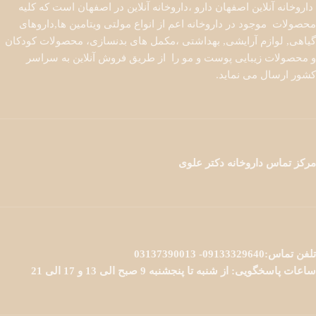
داروخانه آنلاین اصفهان دارو ،داروخانه آنلاین در اصفهان است که کلیه
محصولات موجود در داروخانه اعم از انواع مولتی ویتامین ها,داروهای
گیاهی, لوازم آرایشی, بهداشتی ،مکمل های بدنسازی، محصولات کودکان
و محصولات زیبایی پوست و مو را از طریق فروش آنلاین به سراسر
کشور ارسال می نماید.
مرکز تماس داروخانه دکتر علوی
تلفن تماس:09133329640- 03137390013
ساعات پاسخگویی: از شنبه تا پنجشنبه 9 صبح الی 13 و 17 الی 21