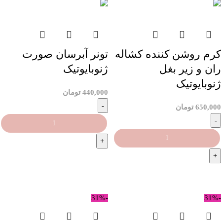
کرم روشن کننده کشاله
تونر آبرسان صورت
ران و زیر بغل
ژنوبایوتیک
ژنوبایوتیک
440,000
تومان
650,000
تومان
افزودن به سبد خرید
افزودن به سبد خرید
-31%
-31%