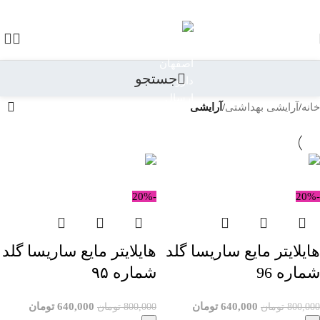
رد کردن به ناوبری
رد کردن به محتوای اصلی
جستجو
خانه
/
آرایشی بهداشتی
/
آرایشی
-20%
-20%
هایلایتر مایع ساریسا گلد
هایلایتر مایع ساریسا گلد
شماره 96
شماره ۹۵
640,000
تومان
640,000
تومان
800,000
تومان
800,000
تومان