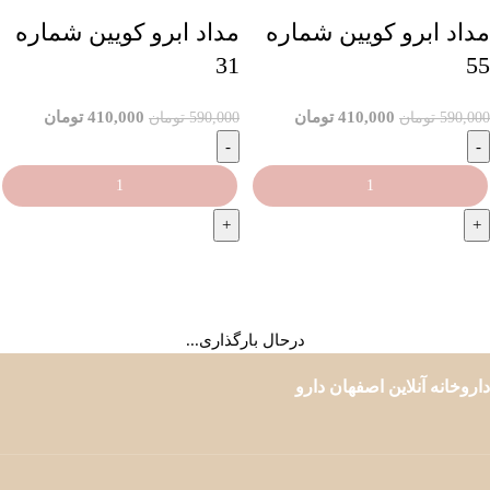
مداد ابرو کویین شماره
مداد ابرو کویین شماره
31
55
410,000
تومان
410,000
تومان
590,000
تومان
590,000
تومان
افزودن به سبد خرید
افزودن به سبد خرید
بارگیری بیشتر محصولات
درحال بارگذاری...
داروخانه آنلاین اصفهان دارو