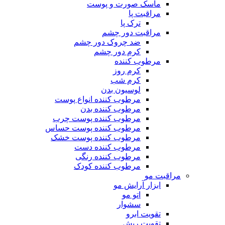
ماسک صورت و پوست
مراقبت پا
ترک پا
مراقبت دور چشم
ضد چروک دور چشم
کرم دور چشم
مرطوب کننده
کرم روز
کرم شب
لوسیون بدن
مرطوب کننده انواع پوست
مرطوب کننده بدن
مرطوب کننده پوست چرب
مرطوب کننده پوست حساس
مرطوب کننده پوست خشک
مرطوب کننده دست
مرطوب کننده رنگی
مرطوب کننده کودک
مراقبت مو
ابزار آرایش مو
اتو مو
سشوار
تقویت ابرو
تقویت ریش