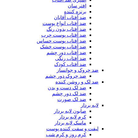
افتر سان
برنزه کننده
ضد آفتاب آقایان
ضد آفتاب انواع پوست
ضد آفتاب بدون رنگ
ضد آفتاب پوست چرب
ضد آفتاب پوست حساس
ضد آفتاب پوست خشک
ضد آفتاب دور چشم
ضد آفتاب رنگی
ضد آفتاب کودک
ضد چروک و جوانساز
ضد چروک دور چشم
ضد لک و روشن کننده
ضد لک دست و بدن
ضد لک دور چشم
ضد لک صورت
لایه بردار
صابون لایه بردار
کرم لایه بردار
ماسک لایه بردار
لیفت و سفت کننده پوست
کرم روز و کرم شب