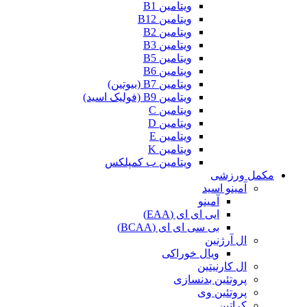
ویتامین B1
ویتامین B12
ویتامین B2
ویتامین B3
ویتامین B5
ویتامین B6
ویتامین B7 (بیوتین)
ویتامین B9 (فولیک اسید)
ویتامین C
ویتامین D
ویتامین E
ویتامین K
ویتامین ب کمپلکس
مکمل ورزشی
آمینو اسید
آمینو
ایی ای ای (EAA)
بی سی ای ای (BCAA)
ال آرژنین
ویال خوراکی
ال کارنیتین
پروتئین بدنسازی
پروتئین وی
کراتین