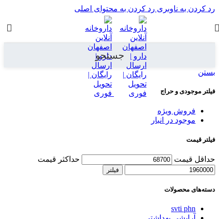
رد کردن به ناوبری
رد کردن به محتوای اصلی
جستجو
بستن
فیلتر موجودی و حراج
فروش ویژه
موجود در انبار
فیلتر قیمت
حداقل قیمت
حداکثر قیمت
فیلتر
دسته‌های محصولات
svti phn
آرایشی بهداشتی