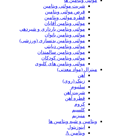
مولتی ویتامین ها
شربت مولتی ویتامین
قرص مولتی ویتامین
قطره مولتی ویتامین
مولتی ویتامین آقایان
مولتی ویتامین بارداری و شیردهی
مولتی ویتامین بانوان
مولتی ویتامین بدنسازی (ورزشی)
مولتی ویتامین دیابتی
مولتی ویتامین سالمندان
مولتی ویتامین کودکان
مولتی ویتامین های کلیوی
مینرال (مواد معدنی)
آهن
زینک (روی)
سلنیوم
شربت آهن
قطره آهن
کروم
کلسیم
منیزیم
ویتامین و شبه ویتامین ها
اینوزیتول
ویتامین A