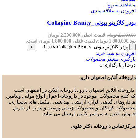
مشاهده سریع
افزودن به علاقه مندی
پودر کلاژینو بیوتی_Collagino Beauty
قیمت اصلی 2,200,000 تومان
2,200,000
تومان
بود.
1,800,000
تومان
قیمت فعلی 1,800,000 تومان است.
پودر کلاژینو بیوتی_Collagino Beauty عدد
افزودن به سبد خرید
بارگیری بیشتر محصولات
درحال بارگذاری...
داروخانه آنلاین اصفهان دارو
داروخانه آنلاین اصفهان دارو ،داروخانه آنلاین در اصفهان است
که کلیه محصولات موجود در داروخانه اعم از انواع مولتی ویتامین
ها,داروهای گیاهی, لوازم آرایشی, بهداشتی ،مکمل های بدنسازی،
محصولات کودکان و محصولات زیبایی پوست و مو را از طریق
فروش آنلاین به سراسر کشور ارسال می نماید.
مرکز تماس داروخانه دکتر علوی