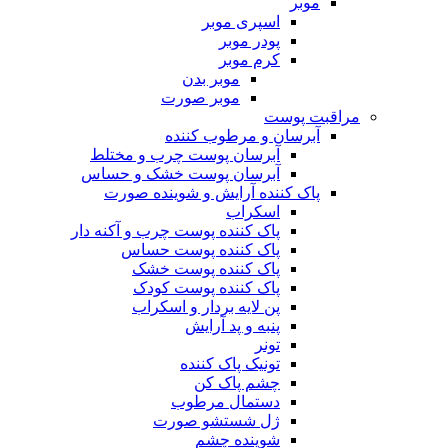
موبر
اسپری موبر
پودر موبر
کرم موبر
موبر بدن
موبر صورت
مراقبت پوست
آبرسان و مرطوب کننده
آبرسان پوست چرب و مختلط
آبرسان پوست خشک و حساس
پاک کننده آرایش و شوینده صورت
اسکراب
پاک کننده پوست چرب و آکنه دار
پاک کننده پوست حساس
پاک کننده پوست خشک
پاک کننده پوست کودک
پن لایه بردار و اسکراب
پنبه و پد آرایش
تونر
تونیک پاک کننده
چشم پاک کن
دستمال مرطوب
ژل شستشو صورت
شوینده چشم