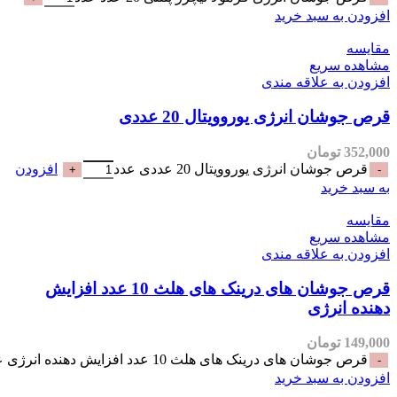
سبد خرید
یع
علاقه مندی
نرژی یوروویتال 20 عددی
ان
 انرژی یوروویتال 20 عددی عدد
افزودن
یع
علاقه مندی
قرص جوشان های درینک های هلث 10 عدد افزایش
ژی
ان
ی درینک های هلث 10 عدد افزایش دهنده انرژی عدد
سبد خرید