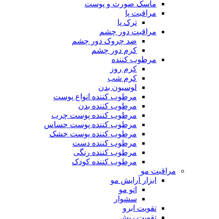
ماسک صورت و پوست
مراقبت پا
ترک پا
مراقبت دور چشم
ضد چروک دور چشم
کرم دور چشم
مرطوب کننده
کرم روز
کرم شب
لوسیون بدن
مرطوب کننده انواع پوست
مرطوب کننده بدن
مرطوب کننده پوست چرب
مرطوب کننده پوست حساس
مرطوب کننده پوست خشک
مرطوب کننده دست
مرطوب کننده رنگی
مرطوب کننده کودک
مراقبت مو
ابزار آرایش مو
اتو مو
سشوار
تقویت ابرو
تقویت ریش