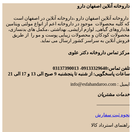
لاین اصفهان دارو
لاین اصفهان دارو ،داروخانه آنلاین در اصفهان است
ولات موجود در داروخانه اعم از انواع مولتی ویتامین
گیاهی, لوازم آرایشی, بهداشتی ،مکمل های بدنسازی،
دکان و محصولات زیبایی پوست و مو را از طریق
ن به سراسر کشور ارسال می نماید.
داروخانه دکتر علوی
0
 شنبه تا پنجشنبه 9 صبح الی 13 و 17 الی 21
ریان
——
سفارش
رداد کالا