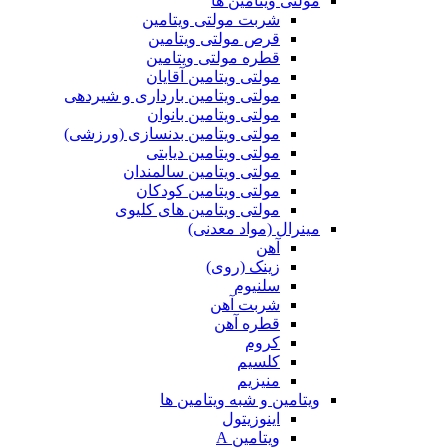
مولتی ویتامین ها
شربت مولتی ویتامین
قرص مولتی ویتامین
قطره مولتی ویتامین
مولتی ویتامین آقایان
مولتی ویتامین بارداری و شیردهی
مولتی ویتامین بانوان
مولتی ویتامین بدنسازی (ورزشی)
مولتی ویتامین دیابتی
مولتی ویتامین سالمندان
مولتی ویتامین کودکان
مولتی ویتامین های کلیوی
مینرال (مواد معدنی)
آهن
زینک (روی)
سلنیوم
شربت آهن
قطره آهن
کروم
کلسیم
منیزیم
ویتامین و شبه ویتامین ها
اینوزیتول
ویتامین A