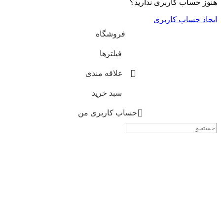
کاربری ندارید؟
 کاربری
فروشگاه
فیلترها
علاقه مندی
سبد خرید
حساب کاربری من