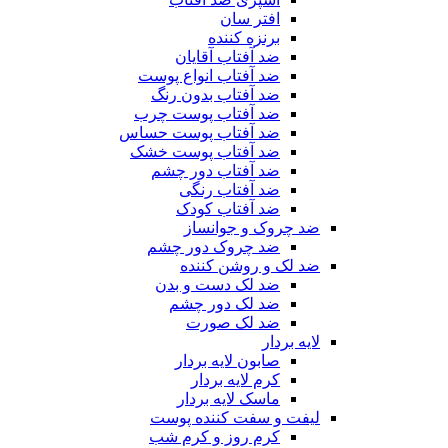
افتر سان
برنزه کننده
ضد آفتاب آقایان
ضد آفتاب انواع پوست
ضد آفتاب بدون رنگ
ضد آفتاب پوست چرب
ضد آفتاب پوست حساس
ضد آفتاب پوست خشک
ضد آفتاب دور چشم
ضد آفتاب رنگی
ضد آفتاب کودک
ضد چروک و جوانساز
ضد چروک دور چشم
ضد لک و روشن کننده
ضد لک دست و بدن
ضد لک دور چشم
ضد لک صورت
لایه بردار
صابون لایه بردار
کرم لایه بردار
ماسک لایه بردار
لیفت و سفت کننده پوست
کرم روز و کرم شب