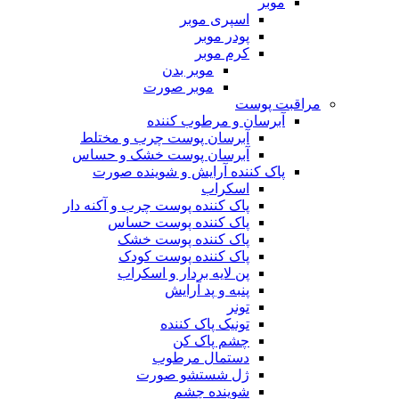
موبر
اسپری موبر
پودر موبر
کرم موبر
موبر بدن
موبر صورت
مراقبت پوست
آبرسان و مرطوب کننده
آبرسان پوست چرب و مختلط
آبرسان پوست خشک و حساس
پاک کننده آرایش و شوینده صورت
اسکراب
پاک کننده پوست چرب و آکنه دار
پاک کننده پوست حساس
پاک کننده پوست خشک
پاک کننده پوست کودک
پن لایه بردار و اسکراب
پنبه و پد آرایش
تونر
تونیک پاک کننده
چشم پاک کن
دستمال مرطوب
ژل شستشو صورت
شوینده چشم