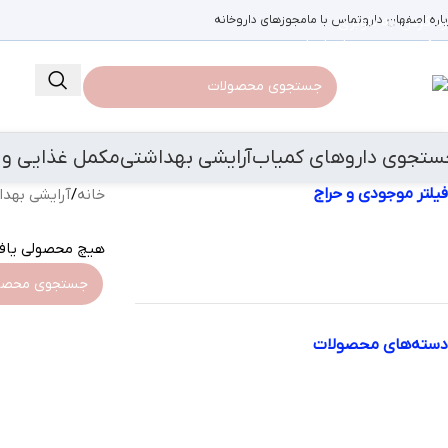
باره اصفهان دارو
رد کردن به ناوبری
تماس با ما
مجوزهای داروخانه
رد کردن به محتوای اصلی
ستجوی داروهای کمیاب
آرایشی بهداشتی
مکمل غذایی و 
فیلتر موجودی و حراج
خانه
/
آرایشی بهد
فروش ویژه
هیچ محصولی یاف
موجود در انبار
دسته‌های محصولات
svti phn
آرایشی بهداشتی
آرایشی