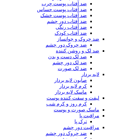
ضد آفتاب پوست چرب
ضد آفتاب پوست حساس
ضد آفتاب پوست خشک
ضد آفتاب دور چشم
ضد آفتاب رنگی
ضد آفتاب کودک
ضد چروک و جوانساز
ضد چروک دور چشم
ضد لک و روشن کننده
ضد لک دست و بدن
ضد لک دور چشم
ضد لک صورت
لایه بردار
صابون لایه بردار
کرم لایه بردار
ماسک لایه بردار
لیفت و سفت کننده پوست
کرم روز و کرم شب
ماسک صورت و پوست
مراقبت پا
ترک پا
مراقبت دور چشم
ضد چروک دور چشم