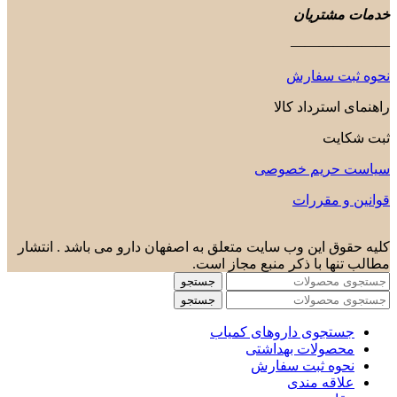
خدمات مشتریان
———————
نحوه ثبت سفارش
راهنمای استرداد کالا
ثبت شکایت
سیاست حریم خصوصی
قوانین و مقررات
کلیه حقوق این وب سایت متعلق به اصفهان دارو می باشد . انتشار
مطالب تنها با ذکر منبع مجاز است.
جستجو
جستجو
جستجوی داروهای کمیاب
محصولات بهداشتی
نحوه ثبت سفارش
علاقه مندی