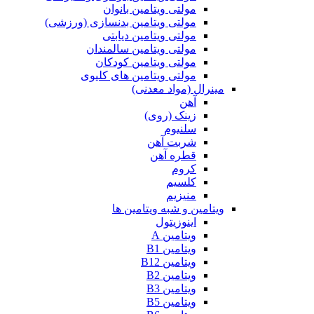
مولتی ویتامین بانوان
مولتی ویتامین بدنسازی (ورزشی)
مولتی ویتامین دیابتی
مولتی ویتامین سالمندان
مولتی ویتامین کودکان
مولتی ویتامین های کلیوی
مینرال (مواد معدنی)
آهن
زینک (روی)
سلنیوم
شربت آهن
قطره آهن
کروم
کلسیم
منیزیم
ویتامین و شبه ویتامین ها
اینوزیتول
ویتامین A
ویتامین B1
ویتامین B12
ویتامین B2
ویتامین B3
ویتامین B5