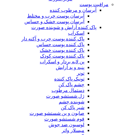
مراقبت پوست
آبرسان و مرطوب کننده
آبرسان پوست چرب و مختلط
آبرسان پوست خشک و حساس
پاک کننده آرایش و شوینده صورت
اسکراب
پاک کننده پوست چرب و آکنه دار
پاک کننده پوست حساس
پاک کننده پوست خشک
پاک کننده پوست کودک
پن لایه بردار و اسکراب
پنبه و پد آرایش
تونر
تونیک پاک کننده
چشم پاک کن
دستمال مرطوب
ژل شستشو صورت
شوینده چشم
شیر پاک کن
صابون و پن شستشو صورت
فوم شستشو صورت
لوسیون ضد جوش
میسلار واتر