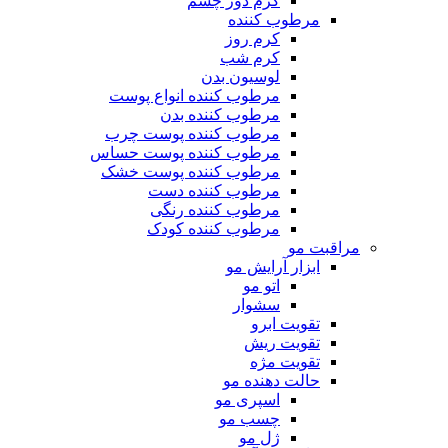
کرم دور چشم
مرطوب کننده
کرم روز
کرم شب
لوسیون بدن
مرطوب کننده انواع پوست
مرطوب کننده بدن
مرطوب کننده پوست چرب
مرطوب کننده پوست حساس
مرطوب کننده پوست خشک
مرطوب کننده دست
مرطوب کننده رنگی
مرطوب کننده کودک
مراقبت مو
ابزار آرایش مو
اتو مو
سشوار
تقویت ابرو
تقویت ریش
تقویت مژه
حالت دهنده مو
اسپری مو
چسب مو
ژل مو