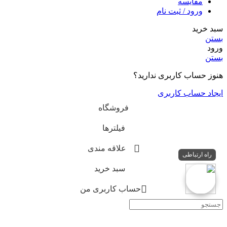
مقایسه
ورود / ثبت نام
سبد خرید
بستن
ورود
بستن
هنوز حساب کاربری ندارید؟
ایجاد حساب کاربری
فروشگاه
فیلترها
علاقه مندی
راه ارتباطی
سبد خرید
حساب کاربری من