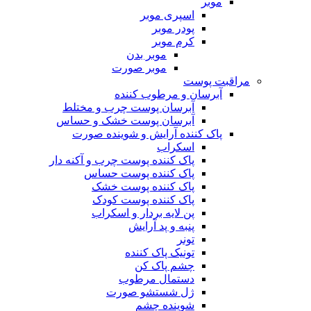
موبر
اسپری موبر
پودر موبر
کرم موبر
موبر بدن
موبر صورت
مراقبت پوست
آبرسان و مرطوب کننده
آبرسان پوست چرب و مختلط
آبرسان پوست خشک و حساس
پاک کننده آرایش و شوینده صورت
اسکراب
پاک کننده پوست چرب و آکنه دار
پاک کننده پوست حساس
پاک کننده پوست خشک
پاک کننده پوست کودک
پن لایه بردار و اسکراب
پنبه و پد آرایش
تونر
تونیک پاک کننده
چشم پاک کن
دستمال مرطوب
ژل شستشو صورت
شوینده چشم