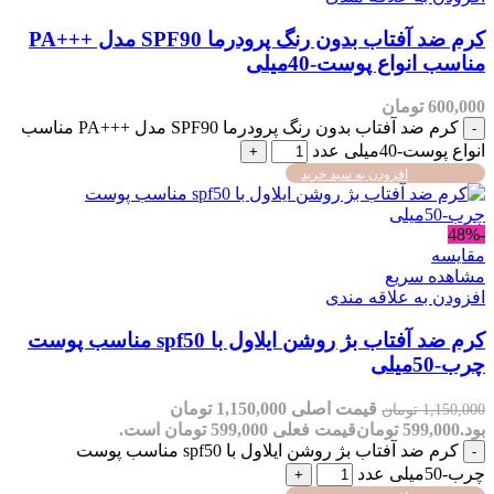
کرم ضد آفتاب بدون رنگ پرودرما SPF90 مدل +++PA
مناسب انواع پوست-40میلی
600,000
تومان
کرم ضد آفتاب بدون رنگ پرودرما SPF90 مدل +++PA مناسب
انواع پوست-40میلی عدد
افزودن به سبد خرید
-48%
مقایسه
مشاهده سریع
افزودن به علاقه مندی
کرم ضد آفتاب بژ روشن ایلاول با spf50 مناسب پوست
چرب-50میلی
قیمت اصلی 1,150,000 تومان
1,150,000
تومان
بود.
599,000
تومان
قیمت فعلی 599,000 تومان است.
کرم ضد آفتاب بژ روشن ایلاول با spf50 مناسب پوست
چرب-50میلی عدد