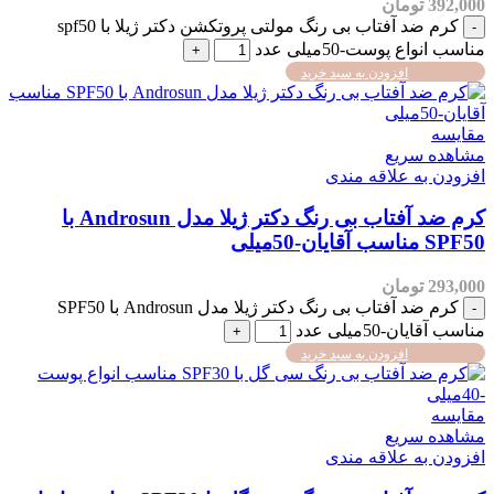
392,000
تومان
کرم ضد آفتاب بی رنگ مولتی پروتکشن دکتر ژیلا با spf50
مناسب انواع پوست-50میلی عدد
افزودن به سبد خرید
مقایسه
مشاهده سریع
افزودن به علاقه مندی
کرم ضد آفتاب بی رنگ دکتر ژیلا مدل Androsun با
SPF50 مناسب آقایان-50میلی
293,000
تومان
کرم ضد آفتاب بی رنگ دکتر ژیلا مدل Androsun با SPF50
مناسب آقایان-50میلی عدد
افزودن به سبد خرید
مقایسه
مشاهده سریع
افزودن به علاقه مندی