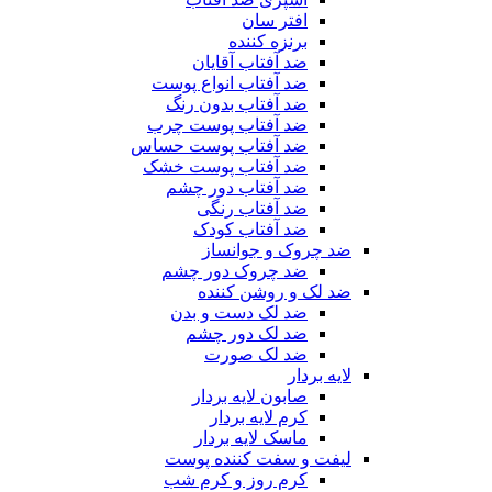
افتر سان
برنزه کننده
ضد آفتاب آقایان
ضد آفتاب انواع پوست
ضد آفتاب بدون رنگ
ضد آفتاب پوست چرب
ضد آفتاب پوست حساس
ضد آفتاب پوست خشک
ضد آفتاب دور چشم
ضد آفتاب رنگی
ضد آفتاب کودک
ضد چروک و جوانساز
ضد چروک دور چشم
ضد لک و روشن کننده
ضد لک دست و بدن
ضد لک دور چشم
ضد لک صورت
لایه بردار
صابون لایه بردار
کرم لایه بردار
ماسک لایه بردار
لیفت و سفت کننده پوست
کرم روز و کرم شب