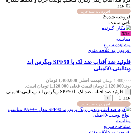
کرم ضد آفتاب رنگی ژیناژن مناسب پوست چرب و مختلط شماره
02 عدد
افزودن به سبد خرید
فروخته شده:
2
باقی مانده:
1
-20%
مقایسه
مشاهده سریع
افزودن به علاقه مندی
فلوئید ضد آفتاب ضد لک با SPF50 ویگرس اند
ویتالیتی-50میلی
قیمت اصلی 1,400,000 تومان
1,400,000
تومان
بود.
1,120,000
تومان
قیمت فعلی 1,120,000 تومان است.
فلوئید ضد آفتاب ضد لک با SPF50 ویگرس اند ویتالیتی-50میلی
عدد
افزودن به سبد خرید
مقایسه
مشاهده سریع
افزودن به علاقه مندی