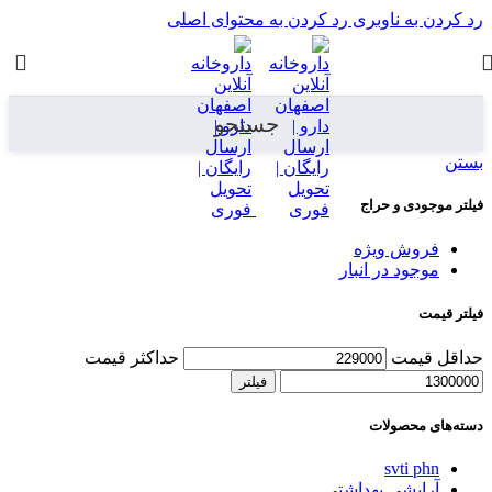
رد کردن به ناوبری
رد کردن به محتوای اصلی
جستجو
بستن
فیلتر موجودی و حراج
فروش ویژه
موجود در انبار
فیلتر قیمت
حداقل قیمت
حداکثر قیمت
فیلتر
دسته‌های محصولات
svti phn
آرایشی بهداشتی