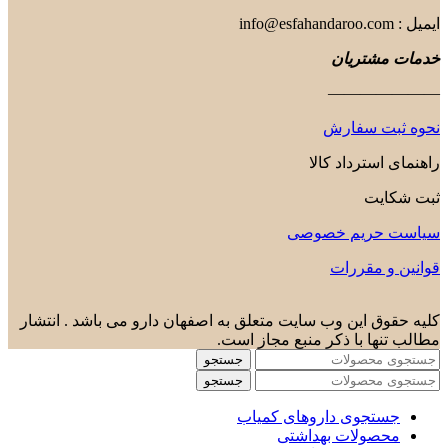
ایمیل : info@esfahandaroo.com
خدمات مشتریان
———————
نحوه ثبت سفارش
راهنمای استرداد کالا
ثبت شکایت
سیاست حریم خصوصی
قوانین و مقررات
کلیه حقوق این وب سایت متعلق به اصفهان دارو می باشد . انتشار
مطالب تنها با ذکر منبع مجاز است.
جستجو
جستجو
جستجوی داروهای کمیاب
محصولات بهداشتی