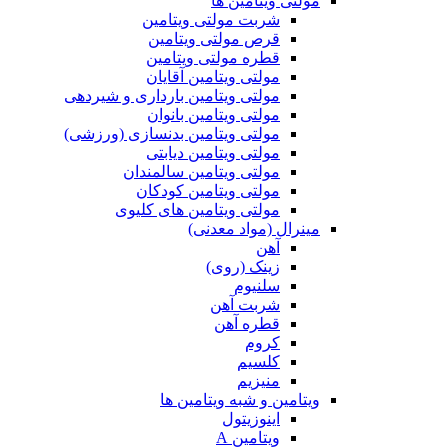
مولتی ویتامین ها
شربت مولتی ویتامین
قرص مولتی ویتامین
قطره مولتی ویتامین
مولتی ویتامین آقایان
مولتی ویتامین بارداری و شیردهی
مولتی ویتامین بانوان
مولتی ویتامین بدنسازی (ورزشی)
مولتی ویتامین دیابتی
مولتی ویتامین سالمندان
مولتی ویتامین کودکان
مولتی ویتامین های کلیوی
مینرال (مواد معدنی)
آهن
زینک (روی)
سلنیوم
شربت آهن
قطره آهن
کروم
کلسیم
منیزیم
ویتامین و شبه ویتامین ها
اینوزیتول
ویتامین A