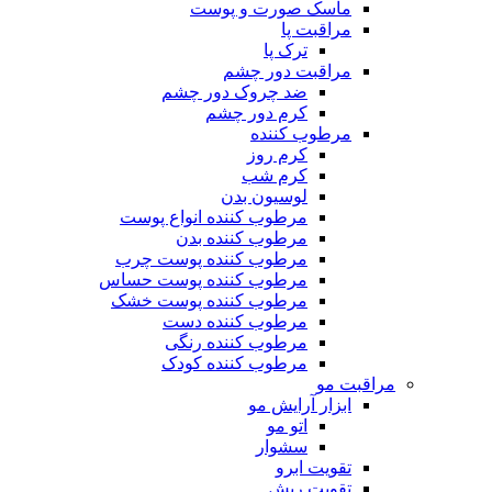
ماسک صورت و پوست
مراقبت پا
ترک پا
مراقبت دور چشم
ضد چروک دور چشم
کرم دور چشم
مرطوب کننده
کرم روز
کرم شب
لوسیون بدن
مرطوب کننده انواع پوست
مرطوب کننده بدن
مرطوب کننده پوست چرب
مرطوب کننده پوست حساس
مرطوب کننده پوست خشک
مرطوب کننده دست
مرطوب کننده رنگی
مرطوب کننده کودک
مراقبت مو
ابزار آرایش مو
اتو مو
سشوار
تقویت ابرو
تقویت ریش