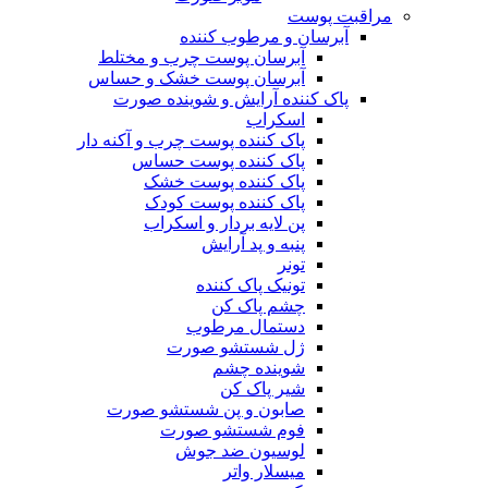
مراقبت پوست
آبرسان و مرطوب کننده
آبرسان پوست چرب و مختلط
آبرسان پوست خشک و حساس
پاک کننده آرایش و شوینده صورت
اسکراب
پاک کننده پوست چرب و آکنه دار
پاک کننده پوست حساس
پاک کننده پوست خشک
پاک کننده پوست کودک
پن لایه بردار و اسکراب
پنبه و پد آرایش
تونر
تونیک پاک کننده
چشم پاک کن
دستمال مرطوب
ژل شستشو صورت
شوینده چشم
شیر پاک کن
صابون و پن شستشو صورت
فوم شستشو صورت
لوسیون ضد جوش
میسلار واتر