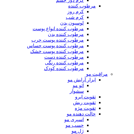
کرم دور چشم
مرطوب کننده
کرم روز
کرم شب
لوسیون بدن
مرطوب کننده انواع پوست
مرطوب کننده بدن
مرطوب کننده پوست چرب
مرطوب کننده پوست حساس
مرطوب کننده پوست خشک
مرطوب کننده دست
مرطوب کننده رنگی
مرطوب کننده کودک
مراقبت مو
ابزار آرایش مو
اتو مو
سشوار
تقویت ابرو
تقویت ریش
تقویت مژه
حالت دهنده مو
اسپری مو
چسب مو
ژل مو