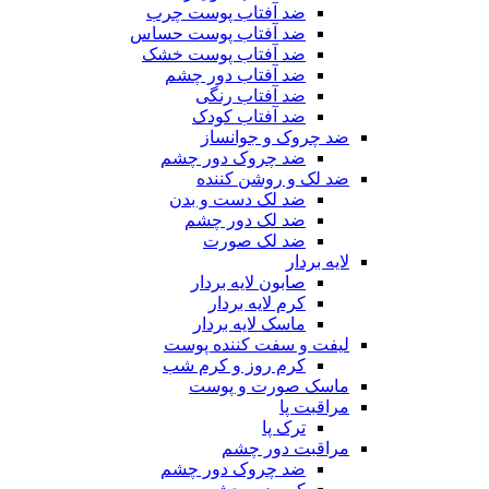
ضد آفتاب پوست چرب
ضد آفتاب پوست حساس
ضد آفتاب پوست خشک
ضد آفتاب دور چشم
ضد آفتاب رنگی
ضد آفتاب کودک
ضد چروک و جوانساز
ضد چروک دور چشم
ضد لک و روشن کننده
ضد لک دست و بدن
ضد لک دور چشم
ضد لک صورت
لایه بردار
صابون لایه بردار
کرم لایه بردار
ماسک لایه بردار
لیفت و سفت کننده پوست
کرم روز و کرم شب
ماسک صورت و پوست
مراقبت پا
ترک پا
مراقبت دور چشم
ضد چروک دور چشم