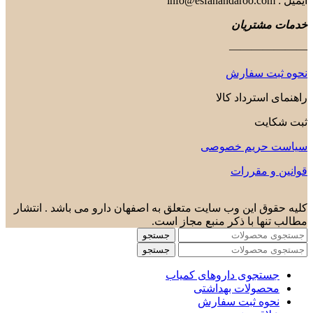
ایمیل : info@esfahandaroo.com
خدمات مشتریان
———————
نحوه ثبت سفارش
راهنمای استرداد کالا
ثبت شکایت
سیاست حریم خصوصی
قوانین و مقررات
کلیه حقوق این وب سایت متعلق به اصفهان دارو می باشد . انتشار
مطالب تنها با ذکر منبع مجاز است.
جستجو
جستجو
جستجوی داروهای کمیاب
محصولات بهداشتی
نحوه ثبت سفارش