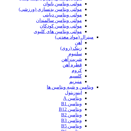
مولتی ویتامین بانوان
مولتی ویتامین بدنسازی (ورزشی)
مولتی ویتامین دیابتی
مولتی ویتامین سالمندان
مولتی ویتامین کودکان
مولتی ویتامین های کلیوی
مینرال (مواد معدنی)
آهن
زینک (روی)
سلنیوم
شربت آهن
قطره آهن
کروم
کلسیم
منیزیم
ویتامین و شبه ویتامین ها
اینوزیتول
ویتامین A
ویتامین B1
ویتامین B12
ویتامین B2
ویتامین B3
ویتامین B5