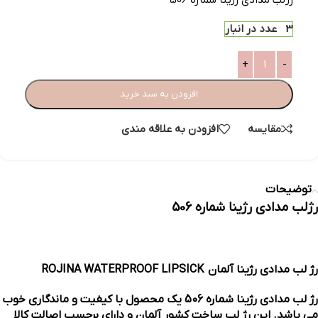
رژلب مدادی رژینا شماره 506
3 عدد در انبار
افزودن به سبد خرید
مقایسه
افزودن به علاقه مندی
توضیحات
رژلب مدادی رژینا شماره 506
رژ لب مدادی رژینا آلمان ROJINA WATERPROOF LIPSICK
رژ لب مدادی رژینا شماره 506 یک محصول با کیفیت و ماندگاری خوب
می باشد. این رژ لب ساخت کشور آلمان و دارای برچسب اصالت کالا