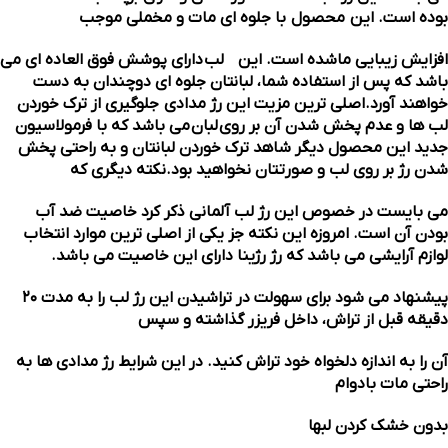
بوده است. این محصول با جلوه ای مات و مخملی موجب
افزایش زیبایی ماشده است. این
رژ
لب دارای پوشش فوق العاده ای می
باشد که پس از استفاده شما، لبانتان جلوه ای دوچندان به دست
خواهند آورد.اصلی ترین مزیت این رژ مدادی جلوگیری از ترک خوردن
لب ها و عدم پخش شدن آن بر روی لبان می باشد که با فرمولاسیون
جدید این محصول دیگر شاهد ترک خوردن لبانتان و به راحتی پخش
شدن رژ بر روی لب و صورتتان نخواهید بود.نکته دیگری که
می بایست در خصوص این رژ لب آلمانی ذکر کرد خاصیت ضد آب
بودن آن است. امروزه این نکته جز یکی از اصلی ترین موارد انتخاب
لوازم آرایشی می باشد که رژ رژینا دارای این خاصیت می باشد.
پیشنهاد می شود برای سهولت در تراشیدن این رژ لب را به مدت ۲۰
دقیقه قبل از تراش، داخل فریزر گذاشته و سپس
آن را به اندازه دلخواه خود تراش کنید. در این شرایط رژ مدادی ها به
راحتی مات بادوام
بدون خشک کردن لبها