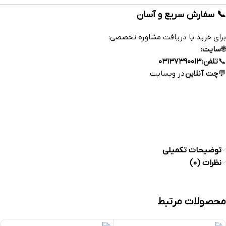
📞 سفارش سریع و آسان
برای خرید یا دریافت مشاوره تخصصی:
🌐
سایت:
www.esfahandaroo.com
📞
تلفن:
۰۳۱۳۷۳۹۰۰۱۳
💬
چت آنلاین
در وبسایت
https://esfahandaroo.com
توضیحات تکمیلی
نظرات (0)
محصولات مرتبط