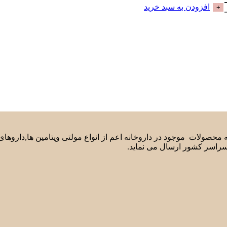
افزودن به سبد خرید
لیه محصولات موجود در داروخانه اعم از انواع مولتی ویتامین ها,دارو
سراسر کشور ارسال می نماید.