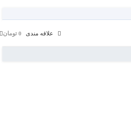
علاقه مندی
0
تومان