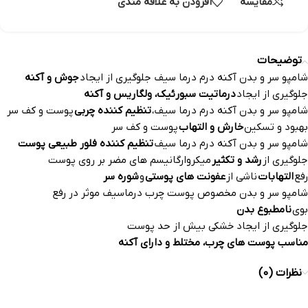
مقایسه
افزودن به علاقه مندی
توضیحات
شامپو سر و بدن آکنه درم درما سیف جلوگیری از ایجاد
جوش و آکنه
جلوگیری از ایجاد
درماتیت سبورئیک، ولگاریس و آکنه
شامپو سر و بدن آکنه درم درما سیف،
تنظیم کننده چربی
پوست و کف سر
بهبود و تسکین
خارش و التهاب
پوست و کف سر
شامپو سر و بدن آکنه درم درما سیف
تنظیم کننده فلور طبیعی پوست
جلوگیری از
رشد و تکثیر
میکروارگانیسم های مضر بر روی پوست
رفع
التهابات
ناشی از
عفونت های پوستی
و
شوره سر
شامپو سر و بدن مخصوص پوست چرب درماسیف موثر در رفع
بوی
نامطبوع بدن
جلوگیری از ایجاد خشکی بیش از حد پوست
مناسب پوست های چرب، مختلط و دارای آکنه
نظرات (0)