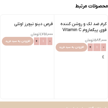
محصولات مرتبط
کرم ضد لک و روشن کننده
قرص دینو نیچرز اونلی
قوی پیگمازوم Vitamin C
1,751,000
تومان
فیس دوکس-30میلی
584,000
تومان
افزودن به سبد خرید
افزودن به سبد خرید