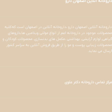
داروخانه آنلاین اصفهان دارو
داروخانه آنلاین اصفهان دارو ،داروخانه آنلاین در اصفهان است که کلیه
محصولات موجود در داروخانه اعم از انواع مولتی ویتامین ها,داروهای
گیاهی, لوازم آرایشی, بهداشتی ،مکمل های بدنسازی، محصولات کودکان و
محصولات زیبایی پوست و مو را از طریق فروش آنلاین به سراسر کشور
ارسال می نماید.
مرکز تماس داروخانه دکتر علوی