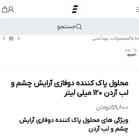
رد کردن به ناوبری
رد کردن به محتوای اصلی
جستجو
خانه
/
محصولات بهداشتی
بزرگنمایی تصویر
ناموجود
محلول پاک کننده دوفازی آرایش چشم و
لب آردن 120 میلی لیتر
59,800
تومان
ویژگی های محلول پاک کننده دوفازی آرایش
چشم و لب آردن