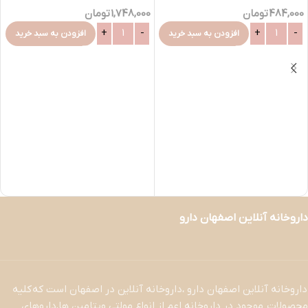
484,000
تومان
1,748,000
تومان
افزودن به سبد خرید
افزودن به سبد خرید
داروخانه آنلاین اصفهان دارو
داروخانه آنلاین اصفهان دارو ،داروخانه آنلاین در اصفهان است که کلیه
محصولات موجود در داروخانه اعم از انواع مولتی ویتامین ها,داروهای