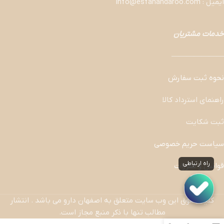
ایمیل : info@esfahandaroo.com
خدمات مشتریان
———————
نحوه ثبت سفارش
راهنمای استرداد کالا
ثبت شکایت
سیاست حریم خصوصی
راه ارتباطی
قوانین و مقررات
کلیه حقوق این وب سایت متعلق به اصفهان دارو می باشد . انتشار
مطالب تنها با ذکر منبع مجاز است.