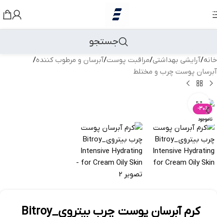
رد کردن به ناوبری
رد کردن به محتوای اصلی
جستجو
خانه
/
آرایشی بهداشتی
/
مراقبت پوست
/
آبرسان و مرطوب کننده
/
آبرسان پوست چرب و مختلط
بزرگنمایی تصویر
-30%
ناموجود
کرم آبرسان پوست چرب بیتروی_Bitroy