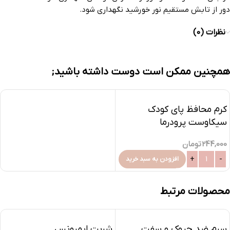
دور از تابش مستقیم نور خورشید نگهداری شود.
نظرات (0)
همچنین ممکن است دوست داشته باشید;
کرم محافظ پای کودک
سیکاوست پرودرما
244,000
تومان
افزودن به سبد خرید
محصولات مرتبط
سرم ضد چروک و سفت
شربت ایمیونس