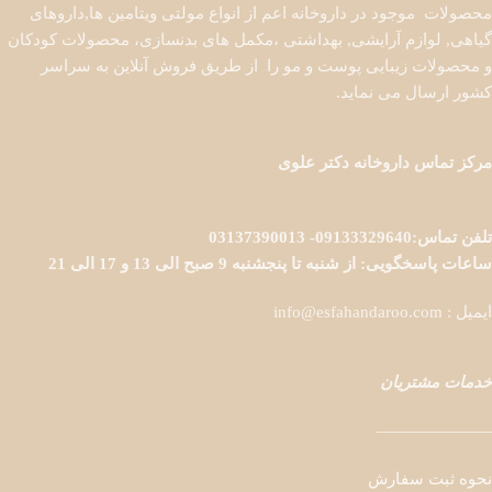
محصولات موجود در داروخانه اعم از انواع مولتی ویتامین ها,داروهای
گیاهی, لوازم آرایشی, بهداشتی ،مکمل های بدنسازی، محصولات کودکان
و محصولات زیبایی پوست و مو را از طریق فروش آنلاین به سراسر
کشور ارسال می نماید.
مرکز تماس داروخانه دکتر علوی
تلفن تماس:09133329640- 03137390013
ساعات پاسخگویی: از شنبه تا پنجشنبه 9 صبح الی 13 و 17 الی 21
ایمیل : info@esfahandaroo.com
خدمات مشتریان
———————
نحوه ثبت سفارش