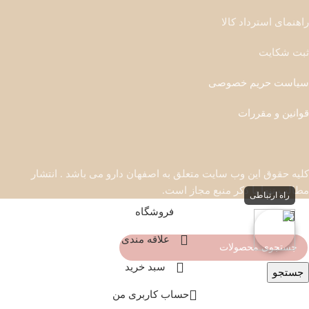
راهنمای استرداد کالا
ثبت شکایت
سیاست حریم خصوصی
قوانین و مقررات
کلیه حقوق این وب سایت متعلق به اصفهان دارو می باشد . انتشار
مطالب تنها با ذکر منبع مجاز است.
راه ارتباطی
فروشگاه
علاقه مندی
سبد خرید
جستجو
حساب کاربری من