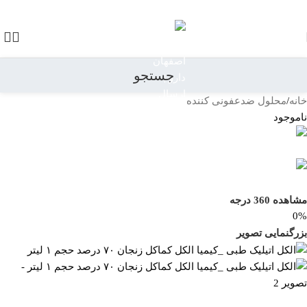
رد کردن به ناوبری
رد کردن به محتوای اصلی
جستجو
خانه
/
محلول ضدعفونی کننده
بازگشت به محصولات
ناموجود
مشاهده 360 درجه
0%
بزرگنمایی تصویر