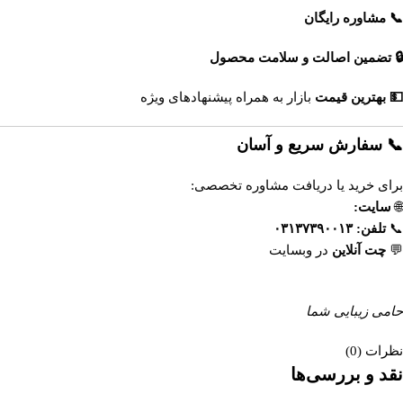
📞 مشاوره رایگان
🔒 تضمین اصالت و سلامت محصول
💵 بهترین قیمت
بازار به همراه پیشنهادهای ویژه
📞 سفارش سریع و آسان
برای خرید یا دریافت مشاوره تخصصی:
🌐
سایت:
https://esfahandaroo.com
📞
تلفن:
۰۳۱۳۷۳۹۰۰۱۳
💬
چت آنلاین
در وبسایت
داروخانه آنلاین اصفهان‌دارو
حامی زیبایی شما
نظرات (0)
نقد و بررسی‌ها