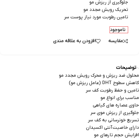
جلوگیری از ریزش مو
تحریک رویش مجدد مو
تامین رطوبت مورد نیاز پوست سر
ناموجود
مقایسه
افزودن به علاقه مندی
توضیحات
محلول ضد ریزش و محرک رویش مجدد مو
کاهش سطوح DHT (عامل ریزش مو)
تامین و حفظ رطوبت کف سر
مناسب برای انواع مو
حاوی عصاره های گیاهی
جلوگیری از ریزش موی سر
تسریع خونرسانی به کف سر
دارای خاصیت آنتی اکسیدان
افزایش حجم تارهای مو