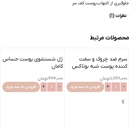
جلوگیری از التهاب پوست کف سر
نظرات (1)
محصولات مرتبط
سرم ضد چروک و سفت
ژل شستشوی پوست حساس
کننده پوست شبه بوتاکس
کامان
1,748,000
تومان
436,000
تومان
افزودن به سبد خرید
افزودن به سبد خرید