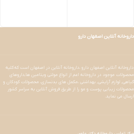
داروخانه آنلاین اصفهان دارو
داروخانه آنلاین اصفهان دارو ،داروخانه آنلاین در اصفهان است که کلیه
محصولات موجود در داروخانه اعم از انواع مولتی ویتامین ها,داروهای
گیاهی, لوازم آرایشی, بهداشتی ،مکمل های بدنسازی، محصولات کودکان و
محصولات زیبایی پوست و مو را از طریق فروش آنلاین به سراسر کشور
ارسال می نماید.
مرکز تماس داروخانه دکتر علوی