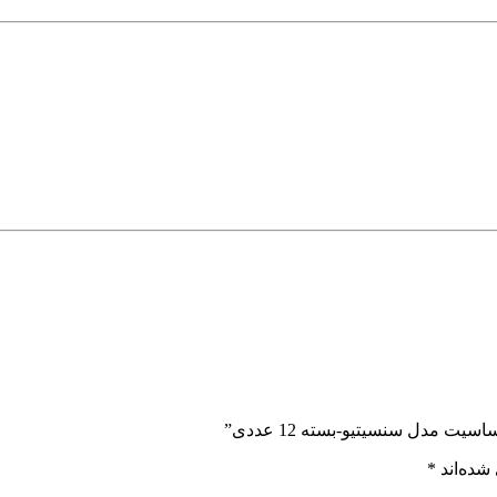
مدل سنسیتیو-بسته 12 عددی”
شده‌اند
*