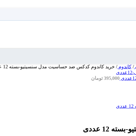
/
کاندوم
/
خرید کاندوم کدکس ضد حساسیت مدل سنسیتیو-بسته 12 عددی
395,000
تومان
 12 عددی