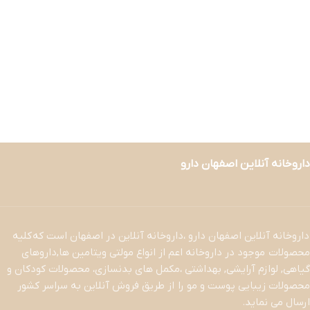
داروخانه آنلاین اصفهان دارو
داروخانه آنلاین اصفهان دارو ،داروخانه آنلاین در اصفهان است که کلیه
محصولات موجود در داروخانه اعم از انواع مولتی ویتامین ها,داروهای
گیاهی, لوازم آرایشی, بهداشتی ،مکمل های بدنسازی، محصولات کودکان و
محصولات زیبایی پوست و مو را از طریق فروش آنلاین به سراسر کشور
ارسال می نماید.