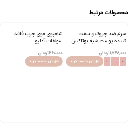
محصولات مرتبط
سرم ضد چروک و سفت
شامپوی موی چرب فاقد
کننده پوست شبه بوتاکس
سولفات آدلیو
1,748,000
تومان
460,000
تومان
افزودن به سبد خرید
افزودن به سبد خرید