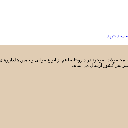
ه سبد خرید
لیه محصولات موجود در داروخانه اعم از انواع مولتی ویتامین ها,دارو
سراسر کشور ارسال می نماید.