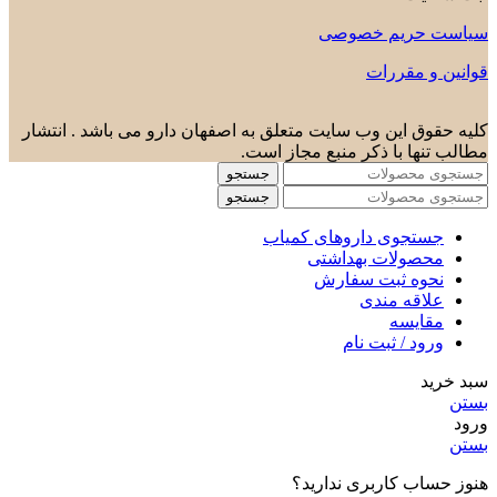
سیاست حریم خصوصی
قوانین و مقررات
کلیه حقوق این وب سایت متعلق به اصفهان دارو می باشد . انتشار
مطالب تنها با ذکر منبع مجاز است.
جستجو
جستجو
جستجوی داروهای کمیاب
محصولات بهداشتی
نحوه ثبت سفارش
علاقه مندی
مقایسه
ورود / ثبت نام
سبد خرید
بستن
ورود
بستن
هنوز حساب کاربری ندارید؟