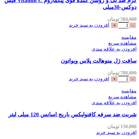
کرم ضد لک و روشن کننده قوی پیگمازوم Vitamin C فیس
دوکس-30میلی
584,000
تومان
افزودن به سبد خرید
مقایسه
مشاهده سریع
افزودن به علاقه مندی
سافت ژل منوهالت پلاس ویواتون
788,000
تومان
افزودن به سبد خرید
مقایسه
مشاهده سریع
افزودن به علاقه مندی
شربت ضد سرفه کافنولیکس باریج اسانس 120 میلی لیتر
150,000
تومان
افزودن به سبد خرید