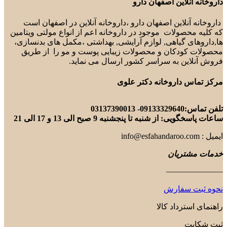
داروخانه آنلاین اصفهان دارو
داروخانه آنلاین اصفهان دارو ،داروخانه آنلاین در اصفهان است
که کلیه محصولات موجود در داروخانه اعم از انواع مولتی ویتامین
ها,داروهای گیاهی, لوازم آرایشی, بهداشتی ،مکمل های بدنسازی،
محصولات کودکان و محصولات زیبایی پوست و مو را از طریق
فروش آنلاین به سراسر کشور ارسال می نماید.
مرکز تماس داروخانه دکتر علوی
تلفن تماس:09133329640- 03137390013
ساعات پاسخگویی: از شنبه تا پنجشنبه 9 صبح الی 13 و 17 الی 21
ایمیل : info@esfahandaroo.com
خدمات مشتریان
———————
نحوه ثبت سفارش
راهنمای استرداد کالا
ثبت شکایت