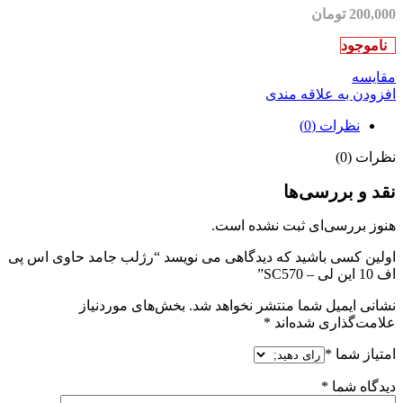
200,000
تومان
ناموجود
مقایسه
افزودن به علاقه مندی
نظرات (0)
نظرات (0)
نقد و بررسی‌ها
هنوز بررسی‌ای ثبت نشده است.
اولین کسی باشید که دیدگاهی می نویسد “رژلب جامد حاوی اس پی
اف 10 این لی – SC570”
نشانی ایمیل شما منتشر نخواهد شد.
بخش‌های موردنیاز
علامت‌گذاری شده‌اند
*
امتیاز شما
*
دیدگاه شما
*