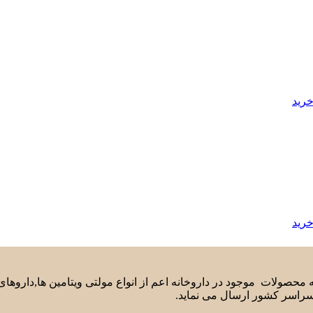
خرید
خرید
لیه محصولات موجود در داروخانه اعم از انواع مولتی ویتامین ها,دارو
سراسر کشور ارسال می نماید.