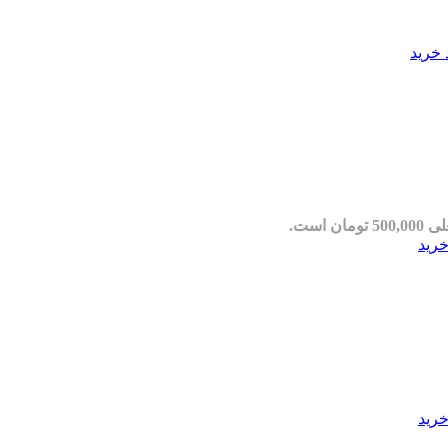
 خرید
مان است.
خرید
خرید