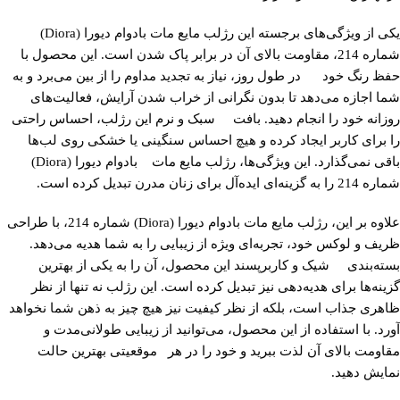
یکی از ویژگی‌های برجسته این رژلب مایع مات بادوام دیورا (Diora)
شماره 214، مقاومت بالای آن در برابر پاک شدن است. این محصول با
حفظ رنگ خود در طول روز، نیاز به تجدید مداوم را از بین می‌برد و به
شما اجازه می‌دهد تا بدون نگرانی از خراب شدن آرایش، فعالیت‌های
روزانه خود را انجام دهید. بافت سبک و نرم این رژلب، احساس راحتی
را برای کاربر ایجاد کرده و هیچ احساس سنگینی یا خشکی روی لب‌ها
باقی نمی‌گذارد. این ویژگی‌ها، رژلب مایع مات بادوام دیورا (Diora)
شماره 214 را به گزینه‌ای ایده‌آل برای زنان مدرن تبدیل کرده است.
علاوه بر این، رژلب مایع مات بادوام دیورا (Diora) شماره 214، با طراحی
ظریف و لوکس خود، تجربه‌ای ویژه از زیبایی را به شما هدیه می‌دهد.
بسته‌بندی شیک و کاربرپسند این محصول، آن را به یکی از بهترین
گزینه‌ها برای هدیه‌دهی نیز تبدیل کرده است. این رژلب نه تنها از نظر
ظاهری جذاب است، بلکه از نظر کیفیت نیز هیچ چیز به ذهن شما نخواهد
آورد. با استفاده از این محصول، می‌توانید از زیبایی طولانی‌مدت و
مقاومت بالای آن لذت ببرید و خود را در هر موقعیتی بهترین حالت
نمایش دهید.