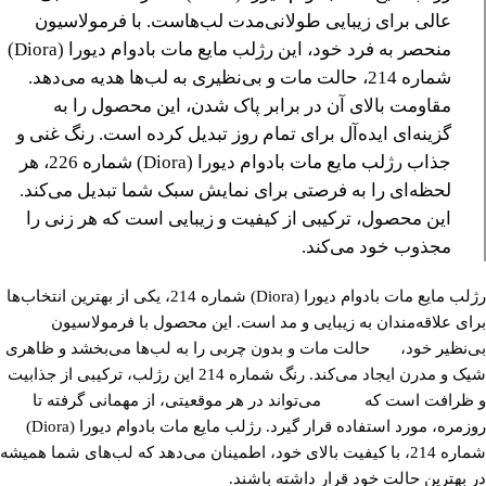
عالی برای زیبایی طولانی‌مدت لب‌هاست. با فرمولاسیون
منحصر به فرد خود، این رژلب مایع مات بادوام دیورا (Diora)
شماره 214، حالت مات و بی‌نظیری به لب‌ها هدیه می‌دهد.
مقاومت بالای آن در برابر پاک شدن، این محصول را به
گزینه‌ای ایده‌آل برای تمام روز تبدیل کرده است. رنگ غنی و
جذاب رژلب مایع مات بادوام دیورا (Diora) شماره 226، هر
لحظه‌ای را به فرصتی برای نمایش سبک شما تبدیل می‌کند.
این محصول، ترکیبی از کیفیت و زیبایی است که هر زنی را
مجذوب خود می‌کند.
رژلب مایع مات بادوام دیورا (Diora) شماره 214، یکی از بهترین انتخاب‌ها
برای علاقه‌مندان به زیبایی و مد است. این محصول با فرمولاسیون
بی‌نظیر خود، حالت مات و بدون چربی را به لب‌ها می‌بخشد و ظاهری
شیک و مدرن ایجاد می‌کند. رنگ شماره 214 این رژلب، ترکیبی از جذابیت
و ظرافت است که می‌تواند در هر موقعیتی، از مهمانی گرفته تا
روزمره، مورد استفاده قرار گیرد. رژلب مایع مات بادوام دیورا (Diora)
شماره 214، با کیفیت بالای خود، اطمینان می‌دهد که لب‌های شما همیشه
در بهترین حالت خود قرار داشته باشند.