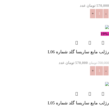
570,000
تومان
عدد
افزودن به سبد خرید
-19%
رژلب مایع ساریسا گلد شماره L06
570,000
تومان
عدد
700,000
تومان
افزودن به سبد خرید
رژلب مایع ساریسا گلد شماره L05