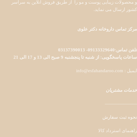
و محصولات زیبایی پوست و مو را از طریق فروش آنلاین به سراسر
کشور ارسال می نماید.
مرکز تماس داروخانه دکتر علوی
تلفن تماس:09133329640- 03137390013
ساعات پاسخگویی: از شنبه تا پنجشنبه 9 صبح الی 13 و 17 الی 21
ایمیل : info@esfahandaroo.com
خدمات مشتریان
———————
نحوه ثبت سفارش
راهنمای استرداد کالا