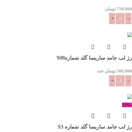
750,000
تومان
افزودن به سبد خرید
رژ لب جامد ساریسا گلد شمارهS08
500,000
تومان
عدد
افزودن به سبد خرید
-23%
رژ لب جامد ساریسا گلد شماره S3