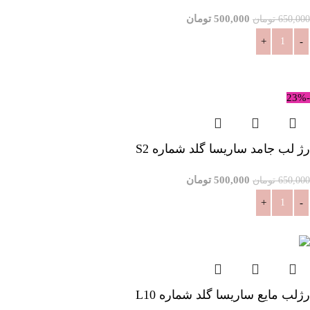
500,000
تومان
650,000
تومان
افزودن به سبد خرید
-23%
رژ لب جامد ساریسا گلد شماره S2
500,000
تومان
650,000
تومان
افزودن به سبد خرید
رژلب مایع ساریسا گلد شماره L10