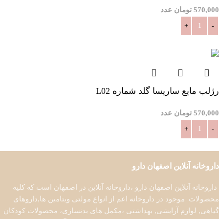
570,000
تومان
عدد
افزودن به سبد خرید
رژلب مایع ساریسا گلد شماره L02
570,000
تومان
عدد
افزودن به سبد خرید
داروخانه آنلاین اصفهان دارو
داروخانه آنلاین اصفهان دارو ،داروخانه آنلاین در اصفهان است که کلیه
محصولات موجود در داروخانه اعم از انواع مولتی ویتامین ها,داروهای
گیاهی, لوازم آرایشی, بهداشتی ،مکمل های بدنسازی، محصولات کودکان