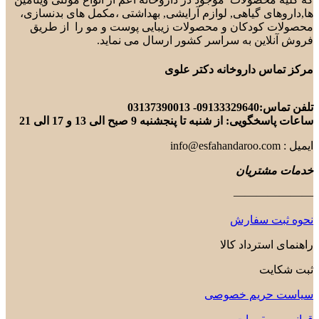
ها,داروهای گیاهی, لوازم آرایشی, بهداشتی ،مکمل های بدنسازی،
محصولات کودکان و محصولات زیبایی پوست و مو را از طریق
فروش آنلاین به سراسر کشور ارسال می نماید.
مرکز تماس داروخانه دکتر علوی
تلفن تماس:09133329640- 03137390013
ساعات پاسخگویی: از شنبه تا پنجشنبه 9 صبح الی 13 و 17 الی 21
ایمیل : info@esfahandaroo.com
خدمات مشتریان
———————
نحوه ثبت سفارش
راهنمای استرداد کالا
ثبت شکایت
سیاست حریم خصوصی