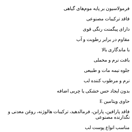
فرمولاسیون بر پایه موم‌های گیاهی
فاقد ترکیبات مصنوعی
دارای پیگمنت رنگی قوی
مقاوم در برابر رطوبت و آب
با ماندگاری بالا
بافت نرم و مخملی
جلوه نیمه مات و طبیعی
نرم و مرطوب کننده لب
بدون ایجاد حس خشکی یا چربی اضافه
حاوی ویتامین E
فاقد پارافین، پارابن، فرمالدهید، ترکیبات هالوژنه، روغن‌ معدنی و
نگدارنده مصنوعی
مناسب انواع پوست لب