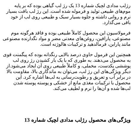
رژلب مدادی لچیک شماره 13 یک رژ لب گیاهی بوده که بر پایه
موم‌های طبیعی تولید و فرموله شده است. این رژ لب بافت بسیار
نرم و روانی داشته و جلوه بسیار سبک و طبیعی روی لب از خود
باقی می‌گذارد.
فرمولاسیون این محصول کاملاً طبیعی بوده و فاقد هرگونه موم
مصنوعی، پارافین، روغن‌های معدنی مضر و مواد نگدارنده مصنوعی
مانند پارابن، فرمالدهید و ترکیبات هالوژنه است.
همچنین این فرمول حاوی درصد بالایی رنگدانه‌ بوده که پیگمنت قوی
به محصول می‌دهند. به طوری که با یک بار کشیدن رژ روی لب
پوششی یکدست، مخملی، و کاملاً طبیعی روی آن ایجاد می‌شود.از
دیگر ویژگی‌های این رژ لب، می‌توان به ماندگاری بالا، مقاومت بالا
در برابر آب و تعریق و رطوبت‌رسانی به لب‌ها اشاره کرد. این
محصول با ترکیبات مغذی مانع از خشکی و پوسته پوسته شدن
لب‌ها شده و آن‌ها را نرم و لطیف می‌کند.
ویژگی‌های محصول رژلب مدادی لچیک شماره 13