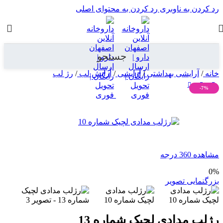
رد کردن به ناوبری
رد کردن به محتوای اصلی
جستجو
خانه
/
آرایشی بهداشتی
/
آرایشی
/
آرایش لب
/
رژ لب
-7%
مشاهده 360 درجه
0%
بزرگنمایی تصویر
رژلب مدادی لچیک شماره 13