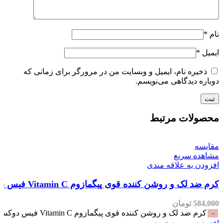
نام
*
ایمیل
*
ذخیره نام، ایمیل و وبسایت من در مرورگر برای زمانی که
دوباره دیدگاهی می‌نویسم.
محصولات مرتبط
مقایسه
مشاهده سریع
افزودن به علاقه مندی
کرم ضد لک و روشن کننده قوی پیگمازوم Vitamin C فیس دوکس-30میلی
584,000
تومان
کرم ضد لک و روشن کننده قوی پیگمازوم Vitamin C فیس دوکس-30میلی عدد