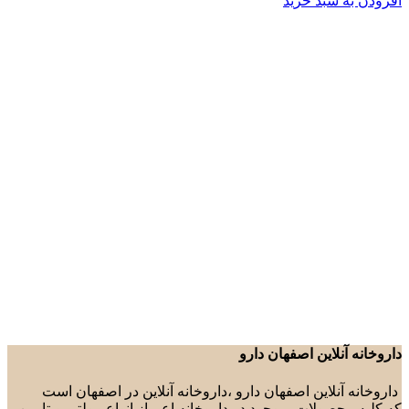
افزودن به سبد خرید
داروخانه آنلاین اصفهان دارو
داروخانه آنلاین اصفهان دارو ،داروخانه آنلاین در اصفهان است
که کلیه محصولات موجود در داروخانه اعم از انواع مولتی ویتامین