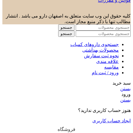
قوانین و مقررات
کلیه حقوق این وب سایت متعلق به اصفهان دارو می باشد . انتشار
مطالب تنها با ذکر منبع مجاز است.
جستجو
جستجو
جستجوی داروهای کمیاب
محصولات بهداشتی
نحوه ثبت سفارش
علاقه مندی
مقایسه
ورود / ثبت نام
سبد خرید
بستن
ورود
بستن
هنوز حساب کاربری ندارید؟
ایجاد حساب کاربری
فروشگاه