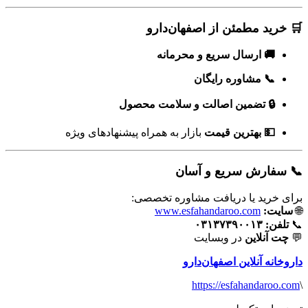
🛒 خرید مطمئن از اصفهان‌دارو
🚚 ارسال سریع و محرمانه
📞 مشاوره رایگان
🔒 تضمین اصالت و سلامت محصول
💵 بهترین قیمت
بازار به همراه پیشنهادهای ویژه
📞 سفارش سریع و آسان
برای خرید یا دریافت مشاوره تخصصی:
🌐
سایت:
www.esfahandaroo.com
📞
تلفن:
۰۳۱۳۷۳۹۰۰۱۳
💬
چت آنلاین
در وبسایت
داروخانه آنلاین اصفهان‌دارو
https://esfahandaroo.com
\