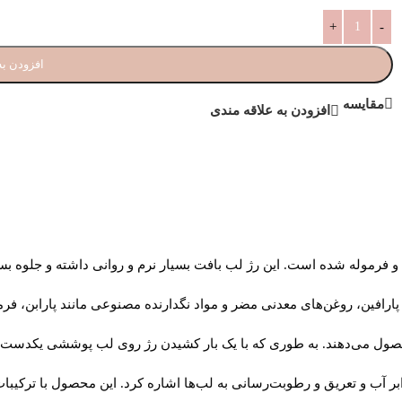
افزودن به
مقایسه
افزودن به علاقه مندی
 و فرموله شده است. این رژ لب بافت بسیار نرم و روانی داشته و جلوه ب
رافین، روغن‌های معدنی مضر و مواد نگدارنده مصنوعی مانند پارابن، فرما
حصول می‌دهند. به طوری که با یک بار کشیدن رژ روی لب پوششی یکدست، م
 برابر آب و تعریق و رطوبت‌رسانی به لب‌ها اشاره کرد. این محصول با ترکی