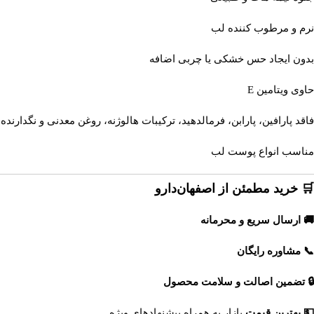
نرم و مرطوب کننده لب
بدون ایجاد حس خشکی یا چربی اضافه
حاوی ویتامین E
فاقد پارافین، پارابن، فرمالدهید، ترکیبات هالوژنه، روغن‌ معدنی و نگدارن
مناسب انواع پوست لب
🛒 خرید مطمئن از اصفهان‌دارو
🚚 ارسال سریع و محرمانه
📞 مشاوره رایگان
🔒 تضمین اصالت و سلامت محصول
💵 بهترین قیمت
بازار به همراه پیشنهادهای ویژه