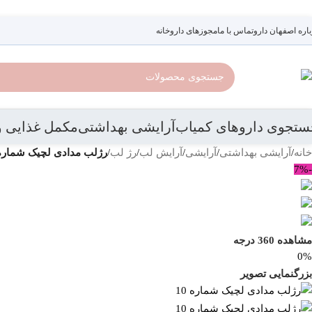
رد کردن به ناوبری
رد کردن به محتوای اصلی
باره اصفهان دارو
تماس با ما
مجوزهای داروخانه
ستجوی داروهای کمیاب
آرایشی بهداشتی
مکمل غذایی و
خانه
/
آرایشی بهداشتی
/
آرایشی
/
آرایش لب
/
رژ لب
/
رژلب مدادی لچیک شماره 5
-7%
مشاهده 360 درجه
0%
بزرگنمایی تصویر