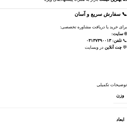
📞 سفارش سریع و آسان
برای خرید یا دریافت مشاوره تخصصی:
🌐
سایت:
www.esfahandaroo.com
📞
تلفن:
۰۳۱۳۷۳۹۰۰۱۳
💬
چت آنلاین
در وبسایت
داروخانه آنلاین اصفهان‌دارو
https://esfahandaroo.com
توضیحات تکمیلی
وزن
ابعاد