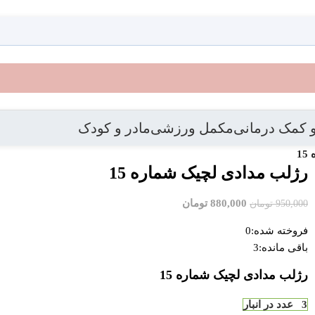
 کمک درمانی
مکمل ورزشی
مادر و کودک
1
بازگشت به محصولات
رژلب مدادی لچیک شماره 15
880,000
تومان
950,000
تومان
فروخته شده:
0
باقی مانده:
3
رژلب مدادی لچیک شماره 15
3 عدد در انبار