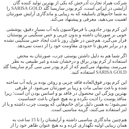
شرکت هیراد تجارت آذرخش که یکی از بهترین تولید کننده گان
آرایشی در ایرانی است، کرم پودر ساریسا گلد SARISA GOLD را
به شما خانم‌های باسلیقه که به زیبایی و ماندگاری آرایش صورتتان
اهمیت می‌دهید، معرفی و پیشنهاد می‌کند.
این کرم پودر جادویی با فرمولاسیون پایه آب بسیار دقیق، پوششی
خوبی بر صورتتان داشته و بدون چربی و حس سنگینی بر پوستتان
قرار می‌گیرد. هم‌چنین در طول روز باعث ایجاد حس سنگینی نشده
و در برابر تعریق تا حدودی مقاومت خود را از دست نمی‌دهد.
اگر شما هم به دلیل داشتن پوستی چرب، صورتتان به محض
استفاده از کرم پودر براق و درخشان شده و غیر طبیعی به نظر
می‌رسد، پیشنهاد می‌کنیم که از کرم پودر سی سی گرم ساریسا گلد
SARISA GOLD استفاده کنید.
این کرم پودر فوق‌العاده فاقد چربی و روغن بوده بر پایه آب ساخته‌
شده و باعث نمایی مات و زیبا بر صورتتان می‌شود. از طرفی
بهترین ویژگی این محصول در فاقد بو و اسانس بودن آن است؛ زیرا
منافذ پوست را اذیت نکرده و به هیچ عنوان باعث حساسیت
نمی‌شود؛ به همین دلیل برای خانم‌هایی که پوست چرب داشته و یا از
لنز استفاده می‌کنند، گزینه مناسبی است.
هم‌چنین ماندگاری مناسبی داشته و آرایشتان را تا 15 ساعت به
همان زیبایی اولیه نگهداری کرده و به هیچ عنوان ظاهر خود را از