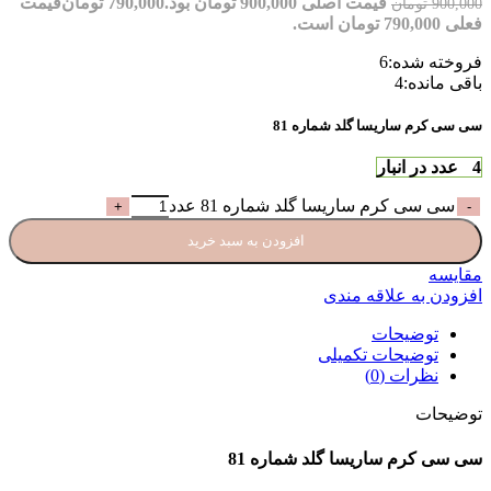
قیمت اصلی 900,000 تومان بود.
790,000
تومان
قیمت
900,000
تومان
فعلی 790,000 تومان است.
فروخته شده:
6
باقی مانده:
4
سی سی کرم ساریسا گلد شماره 81
4 عدد در انبار
سی سی کرم ساریسا گلد شماره 81 عدد
افزودن به سبد خرید
مقایسه
افزودن به علاقه مندی
توضیحات
توضیحات تکمیلی
نظرات (0)
توضیحات
سی سی کرم ساریسا گلد شماره 81