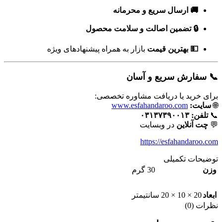
🚚 ارسال سریع و محرمانه
🔒 تضمین اصالت و سلامت محصول
💵 بهترین قیمت
بازار به همراه پیشنهادهای ویژه
📞 سفارش سریع و آسان
برای خرید یا دریافت مشاوره تخصصی:
🌐
سایت:
www.esfahandaroo.com
📞
تلفن:
۰۳۱۳۷۳۹۰۰۱۳
💬
چت آنلاین
در وبسایت
https://esfahandaroo.com
توضیحات تکمیلی
وزن
30 گرم
ابعاد
20 × 10 × 20 سانتیمتر
نظرات (0)