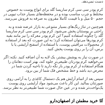
دست نمی‌دهد.
کرم پودر سی سی کرم ساریسا گلد برای انواع پوست به خصوص
مختلط و چرب مناسب بوده و در محفظه‌های بسیار جذاب تیوپی در
حجم ۵۰ میل و با قیمت کاملا مقرون به صرفه به فروش می‌رسد.
هم‌چنین در تناژ رنگ‌های بسیار متنوعی به بازار عرضه شده و به
راحتی بر پوستتان پخش می‌شود. کرم پودر سی سی کرم ساریسا
گلد را چگونه استفاده کنیم؟ این کرم پودر معرکه را نیز مانند بقیه
کرم پودرها می‌توان استفاده کرد؛ به این صورت که بعد از استفاده
از محصولات مراقبتی پوست، با استفاده از اسفنج آرایشی یا با
برس، آن را بر روی پوست پخش کنید.
در صورت نیاز به پوشش بیشتر، یک لایه به آن اضافه کنید. نکته: اگر
می‌خواهید کرم پودرتان طبیعی‌تر جلوه کند، بهتر است دهانتان را
هنگام استفاده از کرم پودر باز نگه دارید تا ناحیه گردن شما در
معرض دید باشد و خط مشخص فک شما از بین برود.
سپس بعد از اتمام آرایش هم یک دستمال کاغذی را به آرامی روی
صورتتان بمالید. این کار باعث می‌شود مواد آرایشی روی پوست
یک‌نواخت‌تر شده و در عین حال صورت شما طبیعی‌تر به نظر برسد.
🛒 خرید مطمئن از اصفهان‌دارو