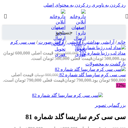
رد کردن به ناوبری
رد کردن به محتوای اصلی
جستجو
خانه
/
آرایشی بهداشتی
/
آرایشی
/
آرایش صورت
/
سی سی کرم
مداد لب رژینا شماره 102
قیمت اصلی 600,000 تومان
600,000
تومان
بود.
500,000
تومان
قیمت فعلی 500,000 تومان است.
بازگشت به محصولات
سی سی کرم ساریسا گلد شماره 82
قیمت اصلی
900,000
تومان
900,000 تومان بود.
790,000
تومان
قیمت فعلی 790,000 تومان است.
-12%
بزرگنمایی تصویر
سی سی کرم ساریسا گلد شماره 81