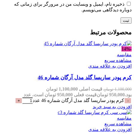
ذخیره نام، ایمیل و وبسایت من در مرورگر برای زمانی که
دوباره دیدگاهی می‌نویسم.
محصولات مرتبط
-14%
مقایسه
مشاهده سریع
افزودن به علاقه مندی
کرم پودر ساریسا گلد مدل آرگان شماره 46
قیمت اصلی 1,100,000 تومان
1,100,000
تومان
بود.
950,000
تومان
قیمت فعلی 950,000 تومان است.
عدد
کرم پودر ساریسا گلد مدل آرگان شماره 46 عدد
افزودن به سبد خرید
مقایسه
مشاهده سریع
افزودن به علاقه مندی