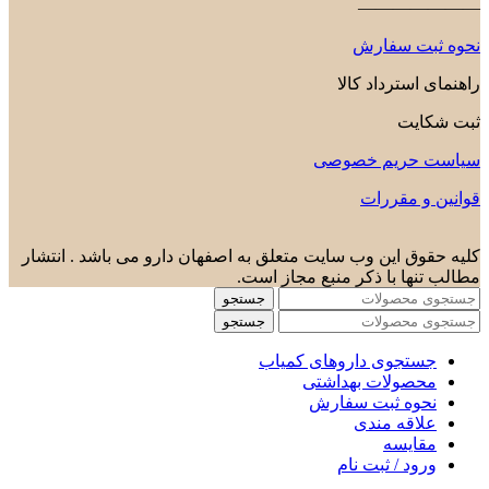
———————
نحوه ثبت سفارش
راهنمای استرداد کالا
ثبت شکایت
سیاست حریم خصوصی
قوانین و مقررات
کلیه حقوق این وب سایت متعلق به اصفهان دارو می باشد . انتشار
مطالب تنها با ذکر منبع مجاز است.
جستجو
جستجو
جستجوی داروهای کمیاب
محصولات بهداشتی
نحوه ثبت سفارش
علاقه مندی
مقایسه
ورود / ثبت نام