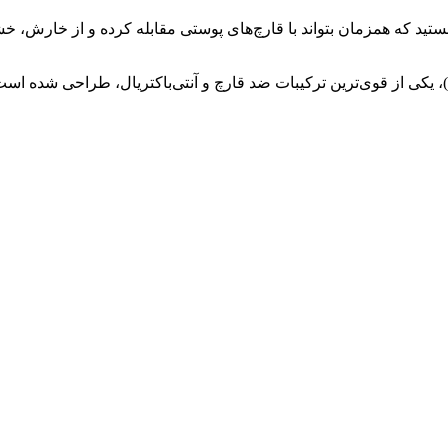
هستید که همزمان بتواند با قارچ‌های پوستی مقابله کرده و از خارش،
 مؤثره اکتوپیروکس 1% (پیروکتون اولامین)، یکی از قوی‌ترین ترکیبات ضد قارچ و آنتی‌با