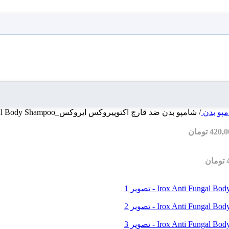
پو بدن
/
شامپو بدن ضد قارچ اکتوپیروکس ایروکس_Irox Anti Fungal Body Shampoo
420,0
تومان
تومان