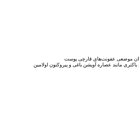
کتری مانند عصاره آویشن باغی و پیروکتون اولامین