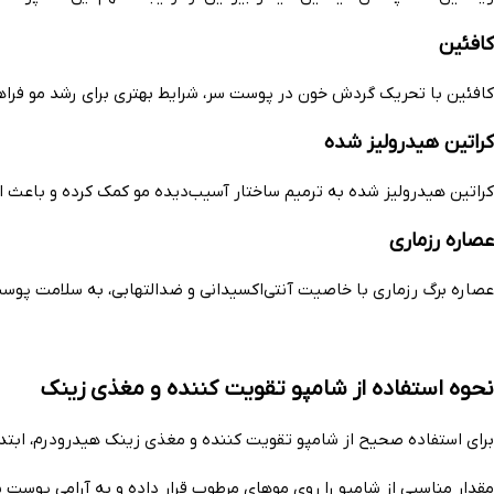
کافئین
کافئین با تحریک گردش خون در پوست سر، شرایط بهتری برای رشد مو فرا
کراتین هیدرولیز شده
کراتین هیدرولیز شده به ترمیم ساختار آسیب‌دیده مو کمک کرده و باعث ا
عصاره رزماری
عصاره برگ رزماری با خاصیت آنتی‌اکسیدانی و ضدالتهابی، به سلامت پوست
نحوه استفاده از شامپو تقویت کننده و مغذی زینک
برای استفاده صحیح از شامپو تقویت کننده و مغذی زینک هیدرودرم، ابتدا 
مقدار مناسبی از شامپو را روی موهای مرطوب قرار داده و به آرامی پوست س