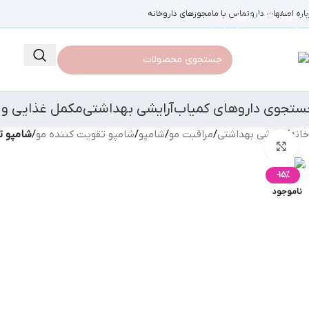
باره اصفهان دارو
رد کردن به ناوبری
تماس با ما
مجوزهای داروخانه
رد کردن به محتوای اصلی
ستجوی داروهای کمیاب
آرایشی بهداشتی
مکمل غذایی و 
مشاهده 360 درجه
خانه
/
آرایشی بهداشتی
/
مراقبت مو
/
شامپو
/
شامپو تقویت کننده مو
/
شامپو تقویت کنند
بزرگنمایی تصویر
-15%
ناموجود