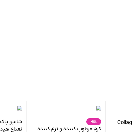
شامپو پاک 
ینو بیوتی_Collagino
-15%
کرم مرطوب کننده و نرم کننده