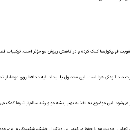
قویت فولیکول‌ها کمک کرده و در کاهش ریزش مو مؤثر است. ترکیبات فعال
 ضد آلودگی هوا است. این محصول با ایجاد لایه محافظ روی موها، از تخر
‌شود. این موضوع به تغذیه بهتر ریشه مو و رشد سالم‌تر تارها کمک می‌ک
دل رطوبت مو را حفظ می‌کند. این ویژگی از خشکی، شکنندگی و زبری موها