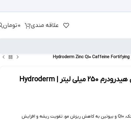
علاقه مندی
0
تومان
شامپو تقویت کننده و مغذی زینک و کیوتن هیدرودرم 250 میلی لیتر | Hydroderm
شامپو تقویت کننده و مغذی زینک هیدرودرم با ترکیباتی مانند زینک، Q10 و بیوتین به کاهش ریزش مو، تقویت ریشه و افزایش