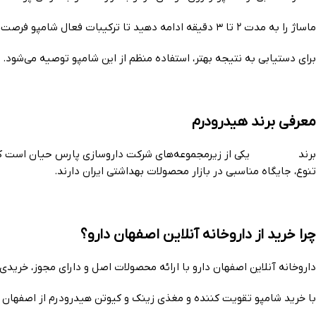
ماساژ را به مدت ۲ تا ۳ دقیقه ادامه دهید تا ترکیبات فعال شامپو فرصت اثرگذاری داشته باشند. سپس موها را با آب ولرم به طور کامل آبکشی کنید.
برای دستیابی به نتیجه بهتر، استفاده منظم از این شامپو توصیه می‌شود.
معرفی برند هیدرودرم
برند
هیدرودرم
تنوع، جایگاه مناسبی در بازار محصولات بهداشتی ایران دارند.
چرا خرید از داروخانه آنلاین اصفهان دارو؟
داروخانه آنلاین اصفهان دارو با ارائه محصولات اصل و دارای مجوز، خریدی م
با خرید شامپو تقویت کننده و مغذی زینک و کیوتن هیدرودرم از اصفهان د