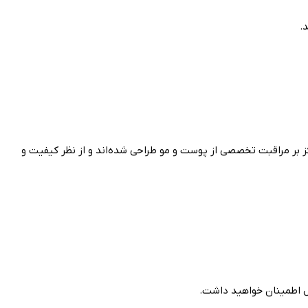
ال ۱۳۶۱ آغاز کرده است. محصولات هیدرودرم با تمرکز بر مراقبت تخصصی از پوست و مو طراحی شده‌اند و از نظر کیفیت و
ول اطمینان خواهید داشت.