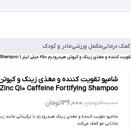
کمک درمانی
مکمل ورزشی
مادر و کودک
ه و مغذی زینک و کیوتن هیدرودرم 250 میلی لیتر | Hydroderm Zinc Q10 Caffeine Fortifying Shampoo
Zinc Q10 Caffeine Fortifying Shampoo
136,000
تومان
160,000
تومان
شادابی مو کمک می‌کند.