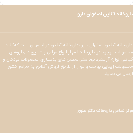
داروخانه آنلاین اصفهان دارو
داروخانه آنلاین اصفهان دارو ،داروخانه آنلاین در اصفهان است که کلیه
محصولات موجود در داروخانه اعم از انواع مولتی ویتامین ها,داروهای
گیاهی, لوازم آرایشی, بهداشتی ،مکمل های بدنسازی، محصولات کودکان و
محصولات زیبایی پوست و مو را از طریق فروش آنلاین به سراسر کشور
ارسال می نماید.
مرکز تماس داروخانه دکتر علوی