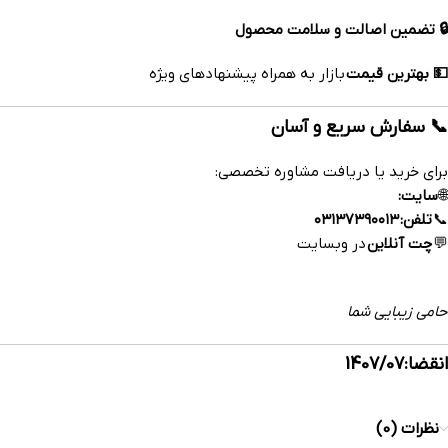
🔒 تضمین اصالت و سلامت محصول
💵 بهترین قیمت
بازار به همراه پیشنهادهای ویژه
📞 سفارش سریع و آسان
برای خرید یا دریافت مشاوره تخصصی:
🌐
سایت:
www.esfahandaru.com
📞
تلفن:
۰۳۱۳۷۳۹۰۰۱۳
💬
چت آنلاین
در وبسایت
داروخانه آنلاین اصفهان‌دارو
حامی زیبایی شما
انقضا:1407/07
نظرات (0)