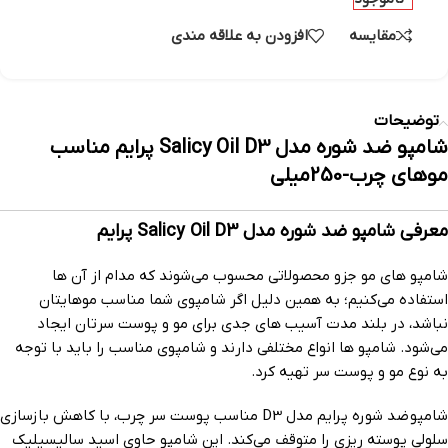
مقایسه
افزودن به علاقه مندی
توضیحات
شامپو ضد شوره مدل Salicy Oil D3 پرایم مناسب
موهای چرب-250میلی
معرفی شامپو ضد شوره مدل Salicy Oil D3 پرایم
شامپو های مو جزو محصولاتی محسوب می‌شوند که مدام از آن ها
استفاده می‌کنیم؛ به همین دلیل اگر شامپوی شما مناسب موهایتان
نباشد، در بلند مدت آسیب های جدی برای مو و پوست سرتان ایجاد
می‌شود. شامپو ها انواع مختلفی دارند و شامپوی مناسب را باید با توجه
به نوع مو و پوست سر تهیه کرد.
شامپو ضد شوره پرایم مدل D3 مناسب پوست سر چرب، با کاهش بازسازی
سلولی پوسته ریزی را متوقف می‌کند. این شامپو حاوی اسید سالیسیلیک