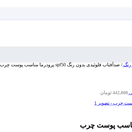
 رنگ
/
ضدآفتاب فلوئیدی بدون رنگ spf50 پرودرما مناسب پوست چرب
442,000
تومان