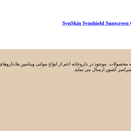
لیه محصولات موجود در داروخانه اعم از انواع مولتی ویتامین ها,دارو
سراسر کشور ارسال می نماید.