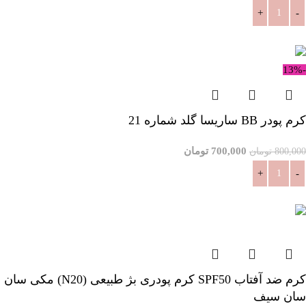
افزودن به سبد خرید
-13%
کرم پودر BB ساریسا گلد شماره 21
700,000
تومان
800,000
تومان
افزودن به سبد خرید
کرم ضد آفتاب SPF50 کرم پودری بژ طبیعی (N20) مکی سان
سان سیف