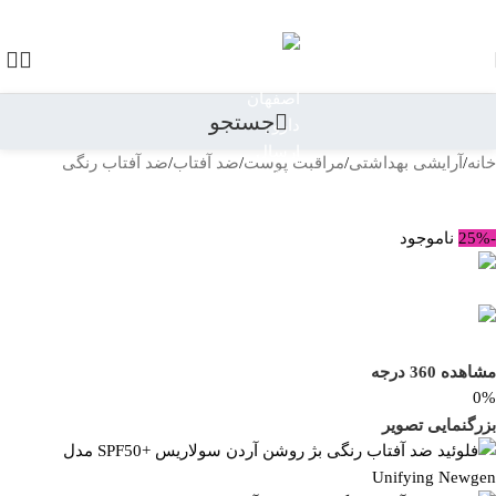
رد کردن به ناوبری
رد کردن به محتوای اصلی
جستجو
خانه
/
آرایشی بهداشتی
/
مراقبت پوست
/
ضد آفتاب
/
ضد آفتاب رنگی
بازگشت به محصولات
-25%
ناموجود
مشاهده 360 درجه
0%
بزرگنمایی تصویر