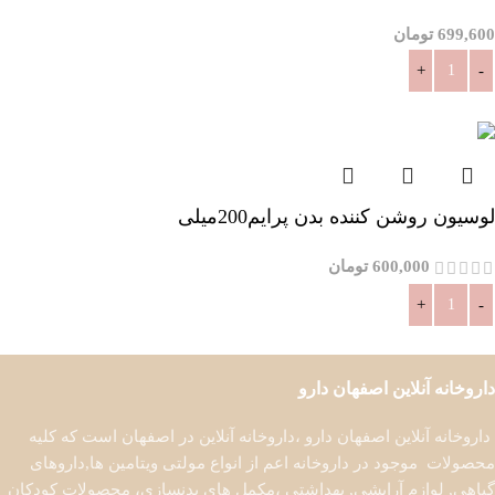
699,600
تومان
افزودن به سبد خرید
لوسیون روشن کننده بدن پرایم200میلی
600,000
تومان
افزودن به سبد خرید
داروخانه آنلاین اصفهان دارو
داروخانه آنلاین اصفهان دارو ،داروخانه آنلاین در اصفهان است که کلیه
محصولات موجود در داروخانه اعم از انواع مولتی ویتامین ها,داروهای
گیاهی, لوازم آرایشی, بهداشتی ،مکمل های بدنسازی، محصولات کودکان