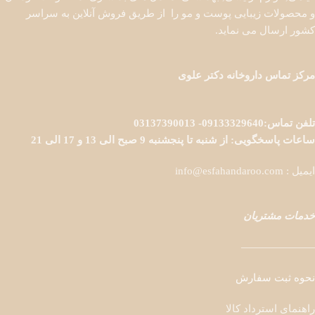
و محصولات زیبایی پوست و مو را از طریق فروش آنلاین به سراسر
کشور ارسال می نماید.
مرکز تماس داروخانه دکتر علوی
تلفن تماس:09133329640- 03137390013
ساعات پاسخگویی: از شنبه تا پنجشنبه 9 صبح الی 13 و 17 الی 21
ایمیل : info@esfahandaroo.com
خدمات مشتریان
———————
نحوه ثبت سفارش
راهنمای استرداد کالا