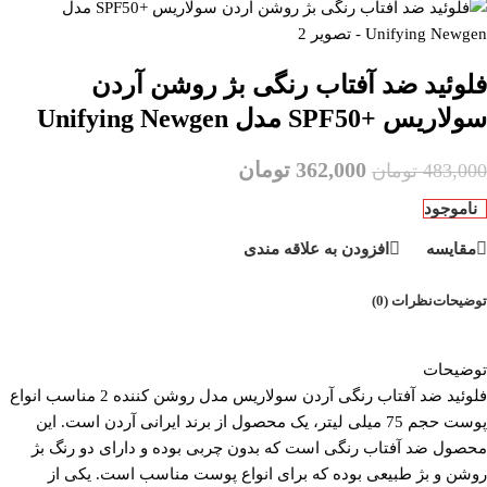
فلوئید ضد آفتاب رنگی بژ روشن آردن
سولاریس +SPF50 مدل Unifying Newgen
362,000
تومان
483,000
تومان
ناموجود
مقایسه
افزودن به علاقه مندی
توضیحات
نظرات (0)
توضیحات
فلوئید ضد آفتاب رنگی آردن سولاریس مدل روشن کننده 2 مناسب انواع
پوست حجم 75 میلی لیتر، یک محصول از برند ایرانی آردن است. این
محصول ضد آفتاب رنگی است که بدون چربی بوده و دارای دو رنگ بژ
روشن و بژ طبیعی بوده که برای انواع پوست مناسب است. یکی از