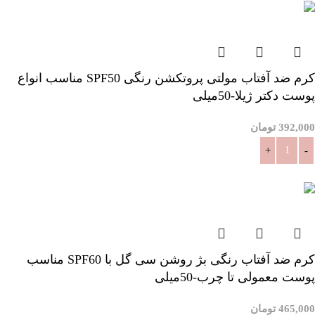
کرم ضد آفتاب مولتی پروتکشن رنگی SPF50 مناسب انواع
پوست دکتر ژیلا-50میلی
392,000
تومان
افزودن به سبد خرید
کرم ضد آفتاب رنگی بژ روشن سی گل با SPF60 مناسب
پوست معمولی تا چرب-50میلی
465,000
تومان