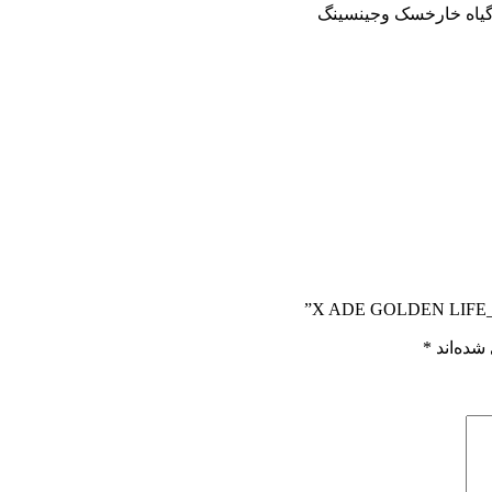
 -گیاه خارخسک وجینسینگ
شده‌اند
*