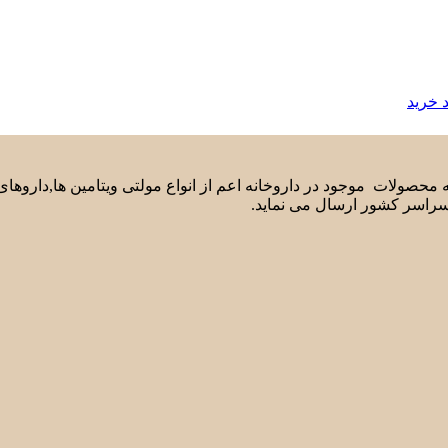
 خرید
لیه محصولات موجود در داروخانه اعم از انواع مولتی ویتامین ها,دارو
سراسر کشور ارسال می نماید.