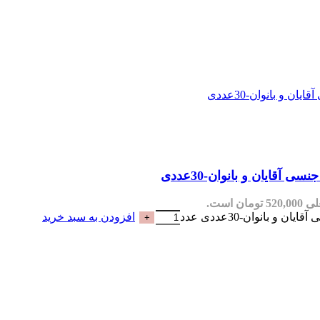
قایان و بانوان-30عددی
مان است.
 بانوان-30عددی عدد
افزودن به سبد خرید