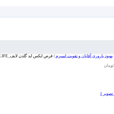
بهبود باروری آقایان و تقویت اسپرم
/
قرص ایکس اید گلدن لایف_X ADE GOLDEN LIFE
تومان