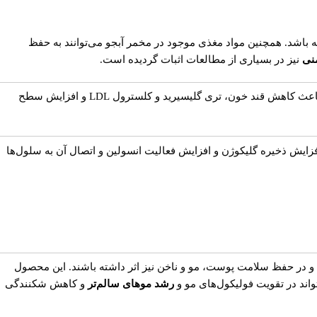
 باشد. همچنین مواد مغذی موجود در مخمر آبجو می‌توانند به حفظ
نی
نیز در بسیاری از مطالعات اثبات گردیده است.
(GTF)، ترکیب حاوی شکل بیولوژیکی فعال کروم است. طبق بررسی‌‎های صورت گرفته GTF باعث کاهش قند خون، تری گلیسیرید و کلسترول LDL و افزایش سطح
فزایش ذخیره گلیکوژن و افزایش فعالیت انسولین و اتصال آن به سلول‌ها
 در حفظ سلامت پوست، مو و ناخن نیز اثر داشته باشند. این محصول
واند در تقویت فولیکول‌های مو و
رشد
موهای سالم‌تر
و کاهش شکنندگی