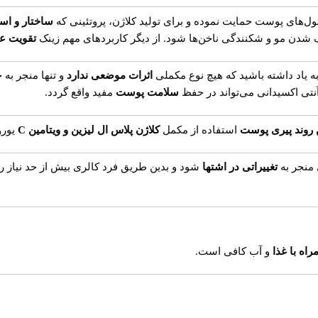
ل‌های پوست حمایت نموده و برای تولید کلاژن، پروتئینی که
ساختار و اس
زک شدن مو و شکنندگی ناخن‌ها شود. از دیگر کاربردهای مهم زینک
تقویت ع
 یاد داشته باشید که هیچ نوع مکملی
اثرات موضعی ندارد
و تنها منجر به 
نتی اکسیدانی می‌تواند در حفظ
سلامت پوست
مفید واقع گردد.
ن روند پیری پوست
استفاده از مکمل
کلاژن پلاس ال لیزین و ویتامین C
یورو
 منجر به
تغییراتی در اشتها
شود و بدین طریق فرد کالری بیش از حد نیاز رو
راه با غذا
و آب کافی است.