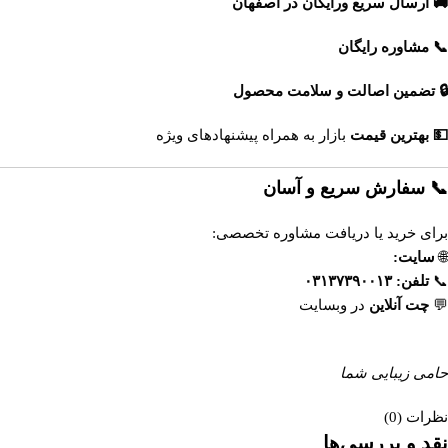
🚚 ارسال سریع ورایگان در اصفهان
📞 مشاوره رایگان
🔒 تضمین اصالت و سلامت محصول
💵 بهترین قیمت
بازار به همراه پیشنهادهای ویژه
📞 سفارش سریع و آسان
برای خرید یا دریافت مشاوره تخصصی:
🌐
سایت:
https://esfahandaroo.com
📞
تلفن:
۰۳۱۳۷۳۹۰۰۱۳
💬
چت آنلاین
در وبسایت
داروخانه آنلاین اصفهان‌دارو
حامی زیبایی شما
نظرات (0)
نقد و بررسی‌ها