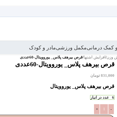
 کمک درمانی
مکمل ورزشی
مادر و کودک
ش وزن
/
افزایش اشتها
/
قرص بیرهف پلاس_ یوروویتال-60عددی
بازگشت به 
قرص بیرهف پلاس_ یوروویتال-60عددی
831,000
تومان
قرص بیرهف پلاس_ یوروویتال
6 عدد در انبار