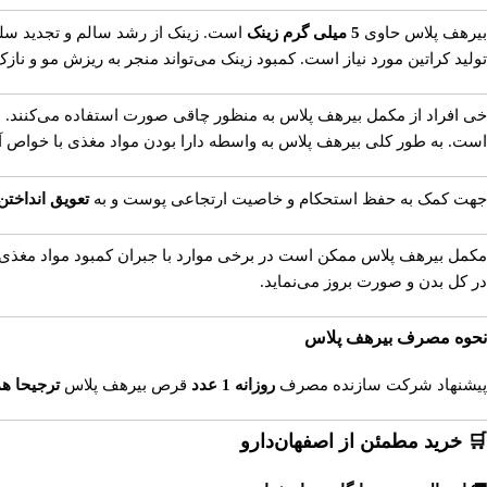
بیرهف پلاس حاوی
5 میلی گرم زینک
است. زینک از رشد سالم و تجدید سلو
تولید کراتین مورد نیاز است. کمبود زینک می‌تواند منجر به ریزش مو و نا
خی افراد از مکمل بیرهف پلاس به منظور چاقی صورت استفاده می‌کنند. به
است. به طور کلی بیرهف پلاس به واسطه دارا بودن مواد مغذی با خواص آ
جهت کمک به حفظ استحکام و خاصیت ارتجاعی پوست و به
تعویق انداخت
مکمل بیرهف پلاس ممکن است در برخی موارد با جبران کمبود مواد مغذی
در کل بدن و صورت بروز می‌نماید.
نحوه مصرف بیرهف پلاس
پیشنهاد شرکت سازنده مصرف
روزانه 1 عدد
قرص بیرهف پلاس
ترجیحا هم
🛒 خرید مطمئن از اصفهان‌دارو