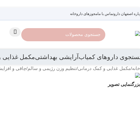
رد کردن به ناوبری
رد کردن به محتوای اصلی
باره اصفهان دارو
تماس با ما
مجوزهای داروخانه
ستجوی داروهای کمیاب
آرایشی بهداشتی
مکمل غذایی و
خانه
/
مکمل غذایی و کمک درمانی
/
تنظیم وزن رژیمی و سالم
/
چاقی و افزای
بزرگنمایی تصویر