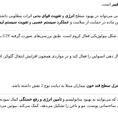
است.
نی می‌تواند در بهبود سطح
انرژی
و
تقویت قوای بدنی
اثرات مطلوبی داشته
ین ماده در حمایت از سلامت و
عملکرد سیستم عصبی
و
تقویت
سیستم ایم
ل دهی انسولین را فعال کند و در مواردی همچون افزایش انتقال گلوکز، ا
ترل سطح
قند خون
بیماران مبتلا به دیابت نوع 2 نقش داشته باشد.
که می‌توانند به بهبود متابولیسم و
تامین انرژی و رفع خستگی
کمک نموده و
ی ساختمانی پوست، مو و ناخن را تشکیل می‌دهد، کمک می‌کند. بیوتین می‌ت