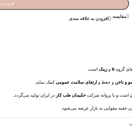
افزودن به
مقایسه
افزودن به علاقه مندی
های گروه
B
و
زینک
است
 و ناخن
و حفظ و
ارتقای سلامت عمومی
کمک نماید.
ن
است و با پروانه شرکت
حکیمان طب کار
در ایران تولید می‌گردد.
 جعبه مقوایی به بازار عرضه می‌شود.
.