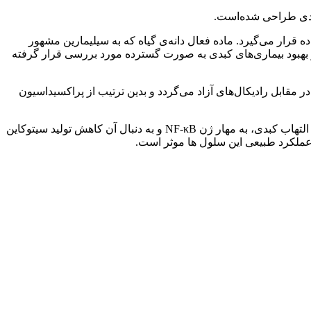
بدی طراحی شده‌است.
رار می‌گیرد. ماده فعال دانه‌ی گیاه که به سیلیمارین مشهور
ر بهبود بیماری‌های کبدی به صورت گسترده مورد بررسی قرار گرفته
 مقابل رادیکال‌های آزاد می‌گردد و بدین ترتیب از پراکسیداسیون
بعلاوه، سیلیمارین با اثر بر گیرنده‌ های انسولینی باعث کاهش مقاومت انسولینی میشود. یکی دیگر از راه‌ های اثربخشی این ترکیب در کاهش التهاب کبدی، به مهار ژن NF-κB و به دنبال آن کاهش تولید سیتوکاین‌
 عملکرد طبیعی این سلول‌ ها موثر است.