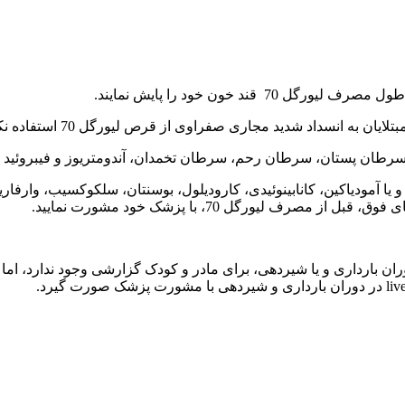
د خون خود را پایش نمایند.
ه انسداد شدید مجاری صفراوی از قرص لیورگل 70 استفاده نکنند.
یا آمودیاکین، کانابینوئیدی، کارودیلول، بوسنتان، سلکوکسیب، وارفا
 لیورگل 70، با پزشک خود مشورت نمایید.
رداری و یا شیردهی، برای مادر و کودک گزارشی وجود ندارد، اما بی