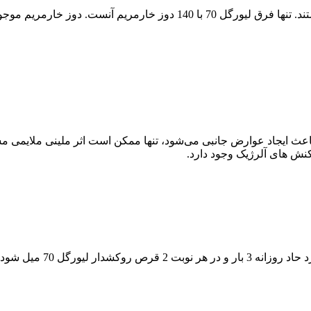
موجود در لیورگل 140 دو برابر 70 است.
من بوده و به ندرت باعث ایجاد عوارض جانبی می‌شود، تنها ممکن است اثر ملینی 
کنش‌ های آلرژیک وجود دارد.