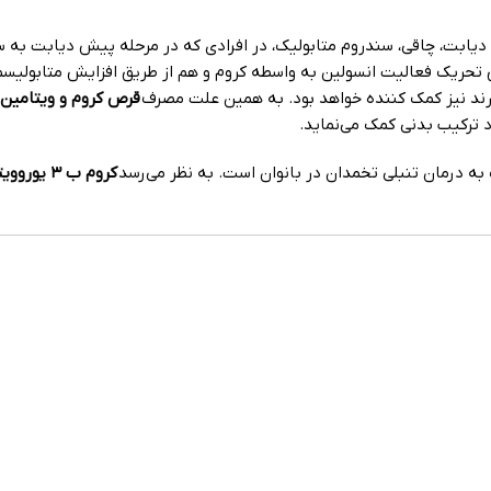
دیابت، چاقی، سندروم متابولیک، در افرادی که در مرحله پیش دیابت به سر م
 تحریک فعالیت انسولین به واسطه کروم و هم از طریق افزایش متابولیس
ند نیز کمک کننده خواهد بود. به همین علت مصرف
قرص کروم و ویتامین B3 یوروویتال
 ترکیب بدنی کمک می‌نماید.
 درمان تنبلی تخمدان در بانوان است. به نظر می‌رسد
کروم ب ۳ یوروویتال