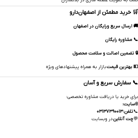
🛒 خرید مطمئن از اصفهان‌دارو
🚚 ارسال سریع ورایگان در اصفهان
📞 مشاوره رایگان
🔒 تضمین اصالت و سلامت محصول
💵 بهترین قیمت
بازار به همراه پیشنهادهای ویژه
📞 سفارش سریع و آسان
برای خرید یا دریافت مشاوره تخصصی:
🌐
سایت:
https://esfahandaroo.com
📞
تلفن:
۰۳۱۳۷۳۹۰۰۱۳
💬
چت آنلاین
در وبسایت
داروخانه آنلاین اصفهان‌دارو