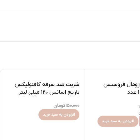
زومال فروسیس
شربت ضد سرفه کافنولیکس
باریج اسانس 120 میلی لیتر
150,000
تومان
افزودن به سبد خرید
افزودن به سبد خرید