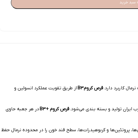
 سبد خرید
قرص کروم B3
از طریق تقویت عملکرد انسولین و
قرص کروم + B3
در هر جعبه حاوی
ا، پروتئین‌ها و کربوهیدرات‌‍‌ها، سطح قند خون را در محدوده نرمال حفظ