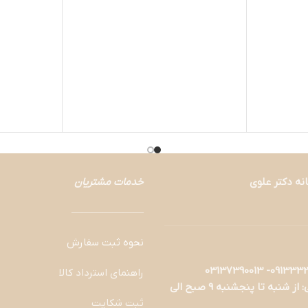
نه دکتر علوی
خدمات مشتریان
———————
نحوه ثبت سفارش
راهنمای استرداد کالا
ساعات پاسخگویی: از شنبه تا پنجشنبه 9 صبح الی
ثبت شکایت