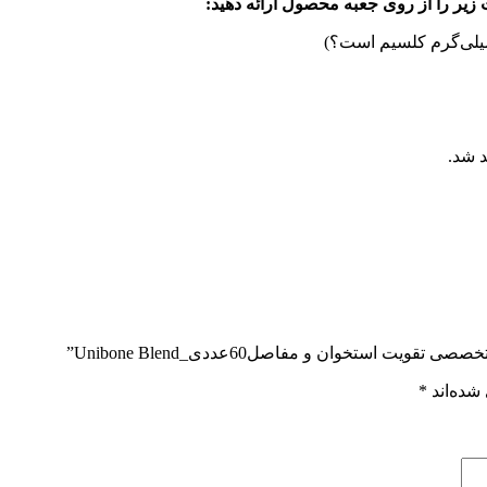
زیر را از روی جعبه محصول ارائه دهید:
میلی‌گرم کلسیم است؟)
د شد.
استخوان و مفاصل60عددی_Unibone Blend”
شده‌اند
*