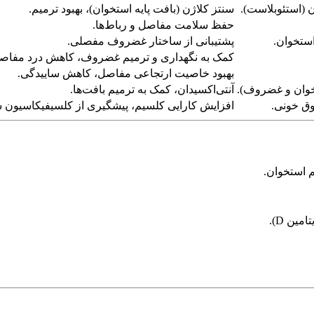
 (استئوبلاست).
سنتز کلاژن (بافت پایه استخوان)، بهبود ترمیم.
حفظ سلامت مفاصل و رباط‌ها.
ستخوان.
پشتیبانی از ساختار غضروف مفصلی.
کمک به نگهداری و ترمیم غضروف، کاهش درد مفاص
بهبود خاصیت ارتجاعی مفاصل، کاهش ساییدگی.
خوان و غضروف).
آنتی‌اکسیدان، کمک به ترمیم بافت‌ها.
وق خونی.
افزایش کارایی کلسیم، پیشگیری از کلسیفیکاسیون ش
 استخوان.
مین D).