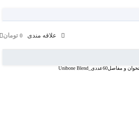
علاقه مندی
0
تومان
عددی_Unibone Blend