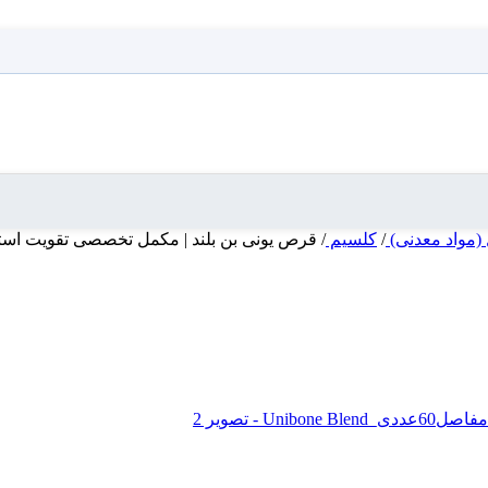
 (مواد معدنی)
/
کلسیم
/
قرص یونی بن بلند | مکمل تخصصی تقویت استخوان و مفاصل60