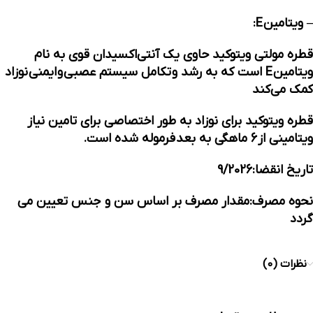
– ویتامین E:
قطره مولتی ویتوکید حاوی یک آنتی‌اکسیدان قوی به نام
ویتامین E است که به رشد و
تکامل سیستم عصبی
و
ایمنی
نوزاد
کمک می‌کند
قطره ویتوکید برای نوزاد به طور اختصاصی برای تامین نیاز
ویتامینی از
6 ماهگی به بعد
فرموله شده است.
تاریخ انقضا:9/2026
نحوه مصرف:مقدار مصرف بر اساس سن و جنس تعیین می
گردد
نظرات (0)