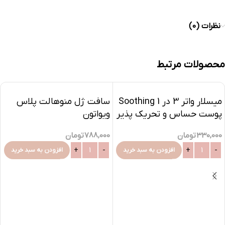
نظرات (0)
محصولات مرتبط
میسلار واتر 3 در 1 Soothing
سافت ژل منوهالت پلاس
پوست حساس و تحریک پذیر
ویواتون
هیدرودرم
788,000
تومان
330,000
تومان
افزودن به سبد خرید
افزودن به سبد خرید