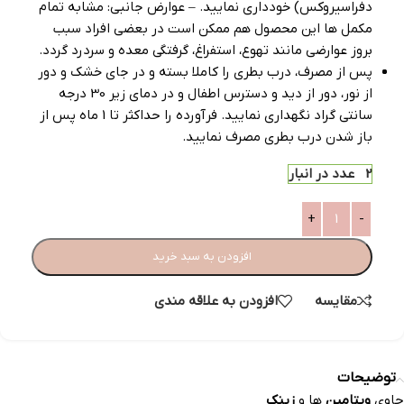
دفراسیروکس) خودداری نمایید. – عوارض جانبی: مشابه تمام
مکمل ها این محصول هم ممکن است در بعضی افراد سبب
بروز عوارضی مانند تهوع، استفراغ، گرفتگی معده و سردرد گردد.
پس از مصرف، درب بطری را کاملا بسته و در جای خشک و دور
از نور، دور از دید و دسترس اطفال و در دمای زیر 30 درجه
سانتی گراد نگهداری نمایید. فرآورده را حداکثر تا 1 ماه پس از
باز شدن درب بطری مصرف نمایید.
2 عدد در انبار
افزودن به سبد خرید
مقایسه
افزودن به علاقه مندی
توضیحات
حاوی
ویتامین
ها و
زینک