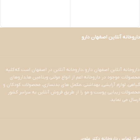
داروخانه آنلاین اصفهان دارو
داروخانه آنلاین اصفهان دارو ،داروخانه آنلاین در اصفهان است که کلیه
محصولات موجود در داروخانه اعم از انواع مولتی ویتامین ها,داروهای
گیاهی, لوازم آرایشی, بهداشتی ،مکمل های بدنسازی، محصولات کودکان و
محصولات زیبایی پوست و مو را از طریق فروش آنلاین به سراسر کشور
ارسال می نماید.
مرکز تماس داروخانه دکتر علوی