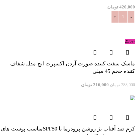
420,000
تومان
افزودن به سبد خرید
-25%
ماسک سفت کننده صورت آردن اکسپرت ایج مدل شفاف
کننده حجم 45 میلی
216,000
تومان
288,000
تومان
افزودن به سبد خرید
کرم ضد آفتاب بژ روشن پرودرما با SPF50مناسب پوست های