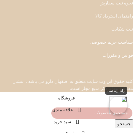
نحوه ثبت سفارش
راهنمای استرداد کالا
ثبت شکایت
سیاست حریم خصوصی
قوانین و مقررات
کلیه حقوق این وب سایت متعلق به اصفهان دارو می باشد . انتشار
مطالب تنها با ذکر منبع مجاز است.
راه ارتباطی
فروشگاه
علاقه مندی
سبد خرید
جستجو