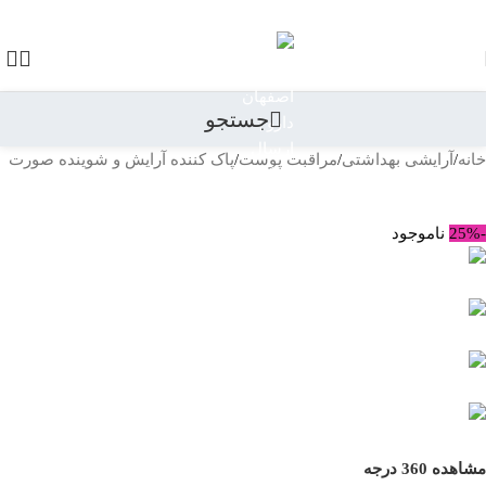
رد کردن به ناوبری
رد کردن به محتوای اصلی
جستجو
خانه
/
آرایشی بهداشتی
/
مراقبت پوست
/
پاک کننده آرایش و شوینده صورت
بازگشت به محصولات
-25%
ناموجود
مشاهده 360 درجه