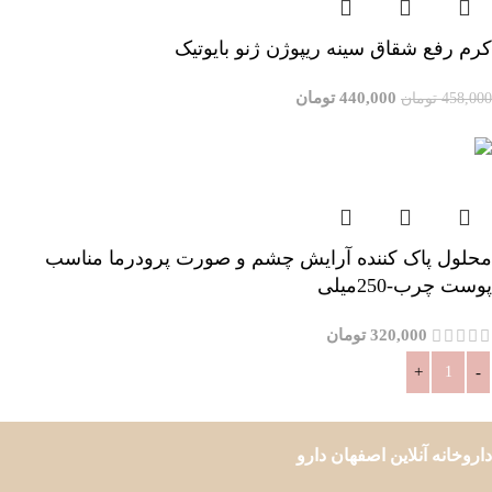
کرم رفع شقاق سینه ریپوژن ژنو بایوتیک
440,000
تومان
458,000
تومان
افزودن به سبد خرید
محلول پاک کننده آرایش چشم و صورت پرودرما مناسب
پوست چرب-250میلی
320,000
تومان
افزودن به سبد خرید
داروخانه آنلاین اصفهان دارو