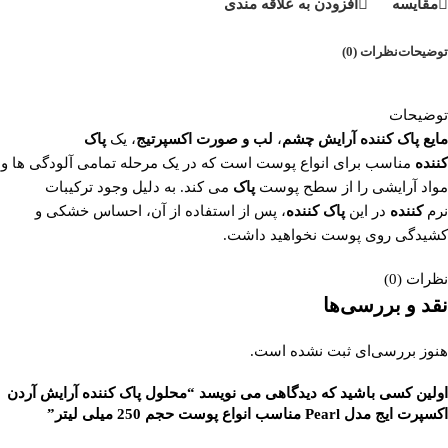
مقایسه
افزودن به علاقه مندی
توضیحات
نظرات (0)
توضیحات
مایع پاک کننده آرایش چشم
،
لب و صورت اکسپرتیج
، یک
پاک
کننده
مناسب برای انواع پوست است که در یک مرحله تمامی آلودگی ها و
مواد آرایشی را از سطح پوست
پاک
می کند. به دلیل وجود ترکیبات
نرم
کننده
در این
پاک کننده
، پس از استفاده از آن، احساس خشکی و
کشیدگی روی پوست نخواهید داشت.
نظرات (0)
نقد و بررسی‌ها
هنوز بررسی‌ای ثبت نشده است.
اولین کسی باشید که دیدگاهی می نویسد “محلول پاک کننده آرایش آردن
اکسپرت ایج مدل Pearl مناسب انواع پوست حجم 250 میلی لیتر”