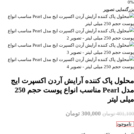
0%
بزرگنمایی تصویر
محلول پاک کننده آرایش آردن اکسپرت ایج
مدل Pearl مناسب انواع پوست حجم 250
میلی لیتر
300,000
تومان
401,100
تومان
ناموجود