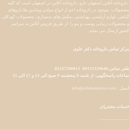
داروخانه آنلاین اصفهان دارو ،داروخانه آنلاین در اصفهان است که کلیه
محصولات موجود در داروخانه اعم از انواع مولتی ویتامین ها,داروهای
گیاهی, لوازم آرایشی, بهداشتی ،مکمل های بدنسازی، محصولات کودکان
و محصولات زیبایی پوست و مو را از طریق فروش آنلاین به سراسر
کشور ارسال می نماید.
مرکز تماس داروخانه دکتر علوی
تلفن تماس:09133329640- 03137390013
ساعات پاسخگویی: از شنبه تا پنجشنبه 9 صبح الی 13 و 17 الی 21
ایمیل : info@esfahandaroo.com
خدمات مشتریان
———————