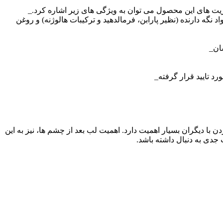
مزیت های این محصول می توان به ویژگی های زیر اشاره کرد._
گه دارنده (نظیر پارابن، فرمالدهید و ترکیبات هالوژنه) و روغن
ان_
رد تایید قرار گرفته_
ن با دیگران بسیار اهمیت دارد. اهمیت لب بعد از چشم ها، نیز به این
دی به دنبال داشته باشد.