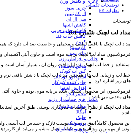
لاغری و کاهش وزن
توضیحات تکمیلی
چربی سوز
نظرات (0)
ال کارنیتین
سی ال ای
توضیحات
کاهش اشتها
کاهش جذب چربی
مداد لب لچیک شماره 101
کاهش جذب قند
کروم
مداد لب لچیک با بافتی لطیف و مخملی و خاصیت ضد آب دارد که همی
گارسینیا
چای سبز
فرمولاسیون مداد لب لچیک بر پایه موم است و حاوی آنتی اکسیدان و عا
چاقی و افزایش وزن
استفاده از خط لب لچیک به دلیل بافت روان آن ، بسیار آسان است
مولتی ویتامین
گین آپ کودک
خط لب و زیبایی لب ها : همچنین مداد لب لچیک با داشتن بافتی نرم و
اشتها آور کودکان
های زیر اشاره کرد.
چاق کننده کودکان
افزایش اشتها
فرمولاسیون این محصول تشکیل شده بر پایه موم، بوده و حاوی آنتی اک
مخمر آبجو
های معدنی می باشد.
مکمل های حمایت از رژیم
مولتی ویتامین
مداد لب لچیک
از نظر آزمایشات سازگاری پوستی طبق آخرین استاندارده
امگا3
باشد.
جلبک
این محصول کاملاً ایمن بوده و به پوست نازک و حساس لب آسیبی وار
پروبیوتیک
بودن از مهم‌ترین ویژگی‌های مدادلب لچیک به‌شمار می‌آید. از کاربرد
پروبیوتیک بانوان