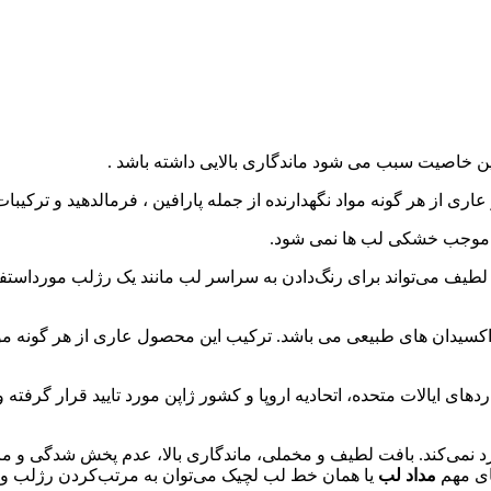
ن خاصیت سبب می شود ماندگاری بالایی داشته باشد .
ری از هر گونه مواد نگهدارنده از جمله پارافین ، فرمالدهید و ترکیبا
 و موجب خشکی لب ها نمی شود.
 لطیف می‌تواند برای رنگ‌دادن به سراسر لب مانند یک رژلب مورداستف
سیدان های طبیعی می باشد. ترکیب این محصول عاری از هر گونه مواد ن
ای ایالات متحده، اتحادیه اروپا و کشور ژاپن مورد تایید قرار گرفته
د نمی‌کند. بافت لطیف و مخملی، ماندگاری بالا، عدم پخش شدگی و ما
های مهم
مداد لب
یا همان خط‌ لب لچیک می‌توان به مرتب‌کردن رژلب و 