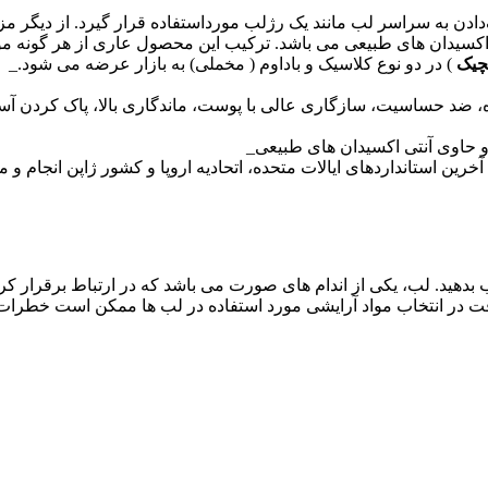
‌دادن به سراسر لب مانند یک رژلب مورداستفاده قرار گیرد. از دیگر 
سیدان های طبیعی می باشد. ترکیب این محصول عاری از هر گونه مواد ن
چیک
) در دو نوع کلاسیک و باداوم ( مخملی) به بازار عرضه می شود._
، ضد حساسیت، سازگاری عالی با پوست، ماندگاری بالا، پاک کردن آس
 و حاوی آنتی اکسیدان های طبیعی_
ن استانداردهای ایالات متحده، اتحادیه اروپا و کشور ژاپن انجام و مو
ب بدهید. لب، یکی از اندام های صورت می باشد که در ارتباط برقرار کرد
در انتخاب مواد آرایشی مورد استفاده در لب ها ممکن است خطرات ج