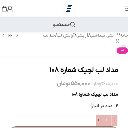
رد کردن به ناوبری
رد کردن به محتوای اصلی
جستجو
خانه
/
آرایشی بهداشتی
/
آرایشی
/
آرایش لب
/
خط لب
بزرگنمایی تصویر
-8%
مداد لب لچیک شماره 108
550,000
تومان
600,000
تومان
مداد لب لچیک شماره 108
2 عدد در انبار