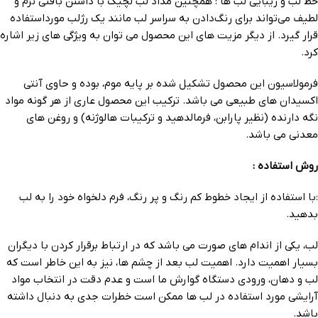
خط لب و زیبایی لب ها : همچنین مداد لب لچیک با داشتن بافتی نرم و
لطیف می‌تواند برای رنگ‌دادن به سراسر لب مانند یک رژلب مورداستفاده
قرار گیرد. از دیگر مزیت های این محصول می توان به ویژگی های زیر اشاره
کرد.
فرمولاسیون این محصول تشکیل شده بر پایه موم، بوده و حاوی آنتی
اکسیدان های طبیعی می باشد. ترکیب این محصول عاری از هر گونه مواد
نگه دارنده (نظیر پارابن، فرمالدهید و ترکیبات هالوژنه) و روغن های
معدنی می باشد.
روش استفاده :
:با استفاده از ایجاد خطوط کم رنگ و پر رنگ، فرم دلخواه خود را به لب
بدهید.
لب، یکی از اندام های صورت می باشد که در ارتباط برقرار کردن با دیگران
بسیار اهمیت دارد. اهمیت لب بعد از چشم ها، نیز به این خاطر است که
لب و دهان، ورودی دستگاه گوارش ما است و عدم دقت در انتخاب مواد
آرایشی مورد استفاده در لب ها ممکن است خطرات جدی به دنبال داشته
باشد.