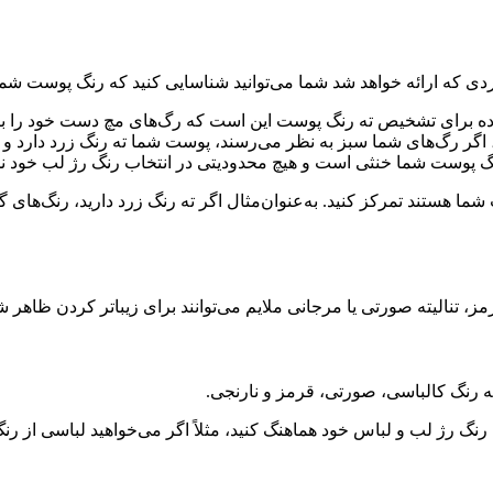
دی که ارائه خواهد شد شما می‌توانید شناسایی کنید که رنگ پوست شما د
اده برای تشخیص ته رنگ پوست این است که رگ‌های مچ دست خود را بر
اگر رگ‌های شما سبز به نظر می‌رسند، پوست شما ته رنگ زرد دارد و
گ پوست شما خنثی است و هیچ محدودیتی در انتخاب رنگ رژ لب خود ن
ا هستند تمرکز کنید. به‌عنوان‌مثال اگر ته رنگ زرد دارید، رنگ‌های گر
، تنالیته صورتی یا مرجانی ملایم می‌توانند برای زیباتر کردن ظاهر ش
له رنگ کالباسی، صورتی، قرمز و نارنجی.
ا رنگ رژ لب و لباس خود هماهنگ کنید، مثلاً اگر می‌خواهید لباسی از رن