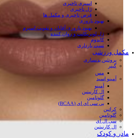
اسپری تاخیری
ژل تاخیری
قرص تاخیری و مکمل ها
بهبود باروری
بهبود باروری آقایان و تقویت اسپرم
ژل لوبریکانت و روان کننده
کاندوم
تست بارداری
مکمل ورزشی
پروتئین بدنسازی
گینر
مس
آمینو اسید
آمینو
ال کارنیتین
گلوتامین
بی سی ای ای (BCAA)
کراتین
گلوتامین
سی ال ای
ال کارنیتین
مادر و کودک