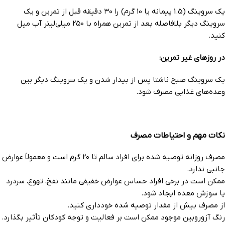
یک سروینگ (1.5 پیمانه یا 10 گرم) را ۳۰ دقیقه قبل از تمرین و یک
سروینگ دیگر بلافاصله بعد از تمرین همراه با ۲۵۰ میلی‌لیتر آب میل
کنید.
در روزهای غیر تمرین:
یک سروینگ صبح ناشتا پس از بیدار شدن و یک سروینگ دیگر بین
وعده‌های غذایی مصرف شود.
نکات مهم و احتیاطات مصرف
مصرف روزانه توصیه شده برای افراد سالم تا ۲۰ گرم است و معمولاً عوارض
جانبی ندارد.
ممکن است در برخی افراد حساس عوارض خفیفی مانند نفخ، تهوع، سردرد
یا سوزش معده ایجاد شود.
از مصرف بیش از مقدار توصیه شده خودداری کنید.
رنگ آزوروبین موجود ممکن است بر فعالیت و توجه کودکان تأثیر بگذارد.