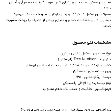
محصول ممکن است حاوی ردپای شیر، سویا، گلوتن، تخم مرغ و آجیل
باشد.
مصرف این مکمل در کودکان، زنان باردار و شیرده توصیه نمی‌شود.
بیماران دارای مشکلات کبدی و کلیوی پیش از مصرف با پزشک مشورت
کنند.
مشخصات فنی محصول
نوع محصول : مکمل غذایی پودری
نام برند : Trec Nutrition (لهستان)
کشور سازنده : تولید شده در ایران تحت لیسانس لهستان
وزن بسته‌بندی : 500 گرم
درصد ال‌گلوتامین : 65%
نوع بسته‌بندی : قوطی پلاستیکی
فرمولاسیون حلالیت و جذب بالا، طعم مطلوب
چرا گلوتامین ترک 500 گرمی را از اصفهان دارو تهیه کنید؟