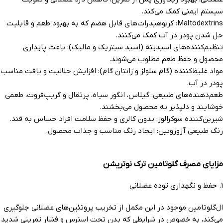
سیستم ایمنی کمک می‌کند.
Maltodextrins: کربوهیدرات‌های قابل هضم که به بهبود طعم و قابلیت
حل شدن پودر در آب کمک می‌کنند.
تنظیم‌کننده‌های اسیدیته (اسید سیتریک و مالیک): باعث پایداری
محصول و حفظ طعم مطلوب می‌شوند.
مواد غلیظ‌کننده (گام سلولز و زانتان گام): افزایش حلالیت و بافت مناسب
پودر در آب.
طعم‌دهنده‌های طبیعی: گیلاس، انگور سیاه، پرتقال و گریپ‌فروت، طعمی
خوشایند و دلپذیر به محصول می‌بخشند.
شیرین‌کننده سوکرالوز: بدون کالری و حفظ سلامت افراد حساس به قند.
رنگ طبیعی آزوروبین: ایجاد رنگ مناسب و جذاب محصول.
مزایای مصرف گلوتامین ترک نوتریشن
1. حفظ و نگهداری توده عضلانی
ال‌گلوتامین موجود در این مکمل از تخریب پروتئین‌های عضلانی جلوگیری
می‌کند، به خصوص در شرایطی که بدن تحت استرس و فشار تمرینی شدید