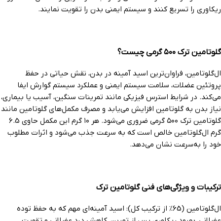
ریکاوری را تسریع کنند و سیستم ایمنی بدن را تقویت نمایند.
گلوتامین ترک ۵۰۰ گرمی چیست؟
ال‌گلوتامین، فراوان‌ترین اسید آمینه در بدن، نقش حیاتی در حفظ
پروتئین عضلات، سلامت سیستم ایمنی و عملکرد سیستم گوارش ایفا
می‌کند. در شرایط استرس فیزیکی مانند تمرینات سنگین، آسیب یا بیماری،
نیاز بدن به گلوتامین افزایش می‌یابد و مصرف مکمل‌های گلوتامین مانند
گلوتامین ترک ۵۰۰ گرمی ضروری می‌شود. هر ۱۰ گرم این مکمل حاوی 6.5
گرم ال‌گلوتامین خالص است که به سرعت جذب می‌شود و اثرات مطلوب
خود را به‌سرعت نشان می‌دهد.
ترکیبات و ویژگی‌های فنی گلوتامین ترک
ال‌گلوتامین (65% از ترکیب کل): اسید آمینه‌ای مهم که به حفظ توده
عضلانی، بهبود ریکاوری پس از تمرین، کاهش درد عضلانی و تقویت