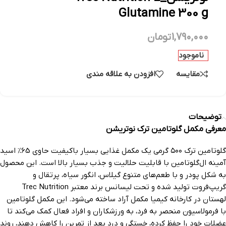
Glutamine 300 g
1,790,000
تومان
ناموجود
مقایسه
افزودن به علاقه مندی
توضیحات
معرفی مکمل گلوتامین ترک نوتریشن
گلوتامین ترک ۵۰۰ گرمی یک مکمل غذایی بسیار باکیفیت حاوی 65% اسید
آمینه ال‌گلوتامین با قابلیت حلالیت و جذب بسیار بالا است. این محصول
به شکل پودر و با طعم‌های متنوع گیلاس، انگور سیاه، پرتقال و
گریپ‌فروت تولید شده و تحت لیسانس برند معتبر Trec Nutrition
لهستان در کارخانه کیمیا مکمل آراد ساخته می‌شود. این مکمل گلوتامین
با فرمولاسیون منحصر به فرد، به ورزشکاران و افراد فعال کمک می‌کند تا
عضلات خود را حفظ کرده، خستگی و درد بعد از تمرین را کاهش دهند، روند