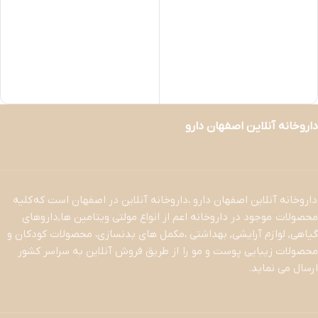
داروخانه آنلاین اصفهان دارو
داروخانه آنلاین اصفهان دارو ،داروخانه آنلاین در اصفهان است که کلیه
محصولات موجود در داروخانه اعم از انواع مولتی ویتامین ها,داروهای
گیاهی, لوازم آرایشی, بهداشتی ،مکمل های بدنسازی، محصولات کودکان و
محصولات زیبایی پوست و مو را از طریق فروش آنلاین به سراسر کشور
ارسال می نماید.