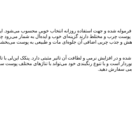
رمال تا چرب دارند فرموله شده و جهت استفاده روزانه انتخاب خوبی محسوب م
ه پوست چرب و مختلط دارند گزینه‌ای خوب و ایده‌آل به شمار می‌رود چ
 کاهش و جذب چربی اضافی آن جلوه‌ای مات و طبیعی به پوست می‌بخشد
 و در افزایش نرمی و لطافت آن تاثیر مثبتی دارد. پنکک این‌لی با
وردار است و با تنوع رنگبندی خود می‌تواند با تناژهای مختلف پوست سا
نومی سفارش دهید.