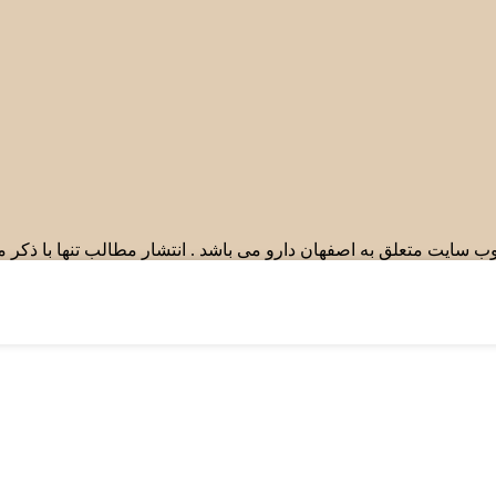
ب سایت متعلق به اصفهان دارو می باشد . انتشار مطالب تنها با ذکر 