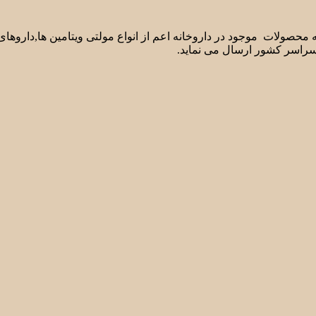
لیه محصولات موجود در داروخانه اعم از انواع مولتی ویتامین ها,دارو
سراسر کشور ارسال می نماید.