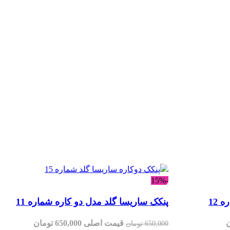
-15%
 12
پنکک ساریسا گلد مدل دو کاره شماره 11
ومان
قیمت اصلی 650,000 تومان
650,000
تومان