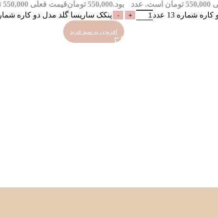
 است.
عدد
بود.
550,000
تومان
قیمت فعلی 550,000 تومان است.
ه شماره 13 عدد
پنکک ساریسا گلد مدل دو کاره شماره 12 ع
افزودن به سبد خرید