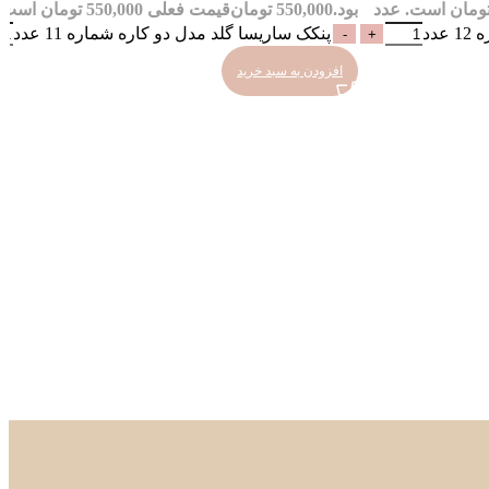
عدد
بود.
550,000
تومان
قیمت فعلی 550,000 تومان است.
دد
پنکک ساریسا گلد مدل دو کاره شماره 11 عدد
افزودن به سبد خرید