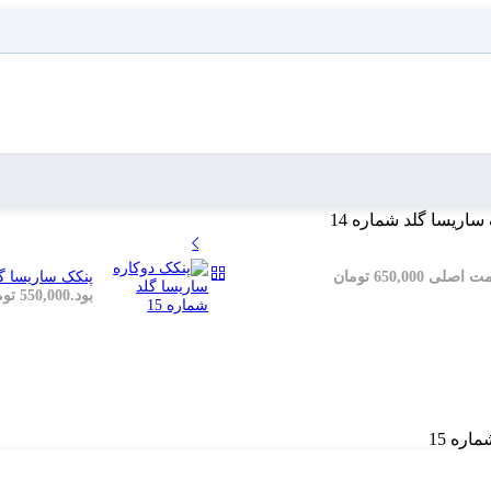
ساریسا گلد شماره 14
قیمت اصلی 650,000 تومان
پنکک ساریسا گلد
بود.
550,000
توم