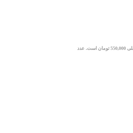
مان است.
عدد