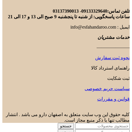
تلفن تماس:09133329640- 03137390013
ساعات پاسخگویی: از شنبه تا پنجشنبه 9 صبح الی 13 و 17 الی 21
ایمیل : info@esfahandaroo.com
خدمات مشتریان
———————
نحوه ثبت سفارش
راهنمای استرداد کالا
ثبت شکایت
سیاست حریم خصوصی
قوانین و مقررات
کلیه حقوق این وب سایت متعلق به اصفهان دارو می باشد . انتشار
مطالب تنها با ذکر منبع مجاز است.
جستجو