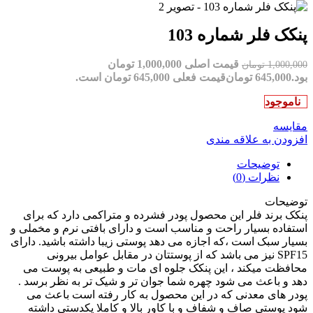
پنکک فلر شماره 103
قیمت اصلی 1,000,000 تومان
1,000,000
تومان
بود.
645,000
تومان
قیمت فعلی 645,000 تومان است.
ناموجود
مقایسه
افزودن به علاقه مندی
توضیحات
نظرات (0)
توضیحات
پنکک برند فلر این محصول پودر فشرده و متراکمی دارد که برای
استفاده بسیار راحت و مناسب است و دارای بافتی نرم و مخملی و
بسیار سبک است ،که اجازه می دهد پوستی زیبا داشته باشید. دارای
SPF15 نیز می باشد که از پوستتان در مقابل عوامل بیرونی
محافظت میکند ، این پنکک جلوه ای مات و طبیعی به پوست می
دهد و باعث می شود چهره شما جوان تر و شیک تر به نظر برسد .
پودر های معدنی که در این محصول به کار رفته است باعث می
شود پوستی صاف و شفاف و با کاور بالا و کاملا یکدستی داشته