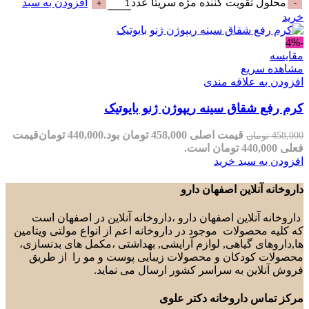
محلول تقویت کننده مژه سریتا عدد
افزودن به سبد
خرید
-4%
مقایسه
مشاهده سریع
افزودن به علاقه مندی
کرم رفع شقاق سینه ریپوژن ژنو بایوتیک
قیمت اصلی 458,000 تومان بود.
440,000
تومان
قیمت
458,000
تومان
فعلی 440,000 تومان است.
افزودن به سبد خرید
داروخانه آنلاین اصفهان دارو
داروخانه آنلاین اصفهان دارو ،داروخانه آنلاین در اصفهان است
که کلیه محصولات موجود در داروخانه اعم از انواع مولتی ویتامین
ها,داروهای گیاهی, لوازم آرایشی, بهداشتی ،مکمل های بدنسازی،
محصولات کودکان و محصولات زیبایی پوست و مو را از طریق
فروش آنلاین به سراسر کشور ارسال می نماید.
مرکز تماس داروخانه دکتر علوی