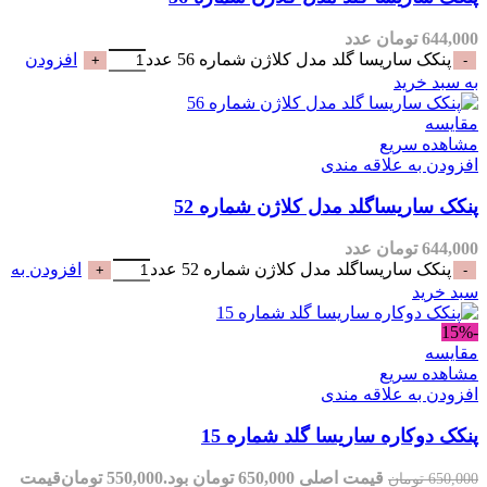
644,000
تومان
عدد
پنکک ساریسا گلد مدل کلاژن شماره 56 عدد
افزودن
به سبد خرید
مقایسه
مشاهده سریع
افزودن به علاقه مندی
پنکک ساریساگلد مدل کلاژن شماره 52
644,000
تومان
عدد
پنکک ساریساگلد مدل کلاژن شماره 52 عدد
افزودن به
سبد خرید
-15%
مقایسه
مشاهده سریع
افزودن به علاقه مندی
پنکک دوکاره ساریسا گلد شماره 15
قیمت اصلی 650,000 تومان بود.
550,000
تومان
قیمت
650,000
تومان