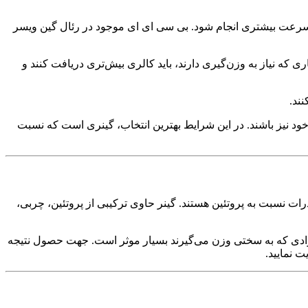
 سرعت بیشتری انجام شود. بی سی ای ای موجود در رئال گین ویسر
 که نیاز به وزن‌گیری دارند، باید کالری بیش‌تری دریافت کنند و
نند.
خود نیز باشند. در این شرایط بهترین انتخاب، گینری است که نسبت
رات نسبت به پروتئین هستند. گینر حاوی ترکیبی از پروتئین، چربی،
ربوهیدرات‌ها مربوط می‌شود. مصرف مکمل‌های افزایش دهنده وزن مانند پودر real gain ویثر برای افرادی که به سختی وزن می‌گیرند بسیار موثر است. جهت حصول نتیجه
 نمایید.