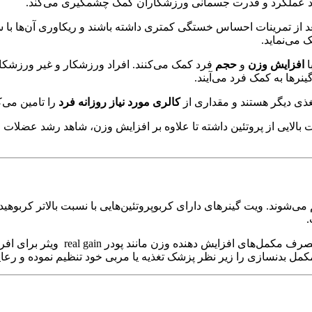
بهبود عملکرد و قدرت جسمانی ورزشکاران کمک چشمگیری می‌کند.
د از تمرینات احساس خستگی کمتری داشته باشند و ریکاوری آن‌ها با
می‌نماید.
ا
افزایش وزن
و
حجم
فرد کمک می‌کنند. افراد ورزشکار و غیر ورزشکاری
نرها به کمک فرد می‌آیند.
مغذی دیگر هستند و مقداری از
کالری مورد نیاز روزانه فرد
را تامین می‌ک
بالایی از پروتئین داشته تا علاوه بر افزایش وزن، شاهد رشد عضلات 
ی‌شوند. ویت گینرهای دارای کربوپروتئین‌هایی با نسبت بالاتر کربوهید
.
بخش عمده این کالری نیز به حضور ک
ل بدنسازی را زیر نظر پزشک تغذیه یا مربی خود تنظیم نموده و رعایت