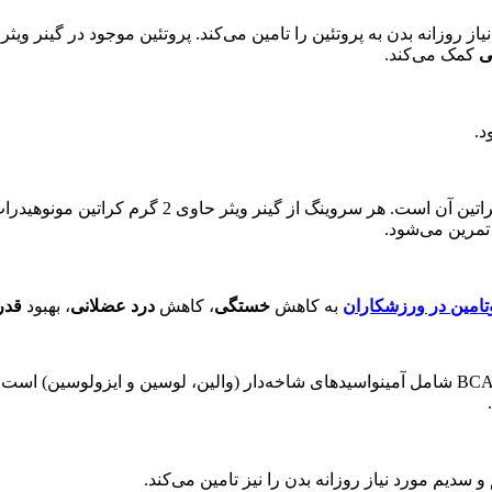
 روزانه بدن به پروتئین را تامین می‌کند. پروتئین موجود در گینر ویثر 
ی
کمک می‌کند.
د.
مرین می‌شود.
ت
امین در
و
رزشکاران
به کاهش
خستگی
، کاهش
درد عضلانی
، بهبود
قدر
سدیم مورد نیاز روزانه بدن را نیز تامین می‌کند.