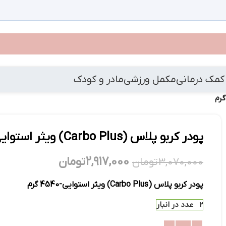
کمک درمانی
مکمل ورزشی
مادر و کودک
پودر کربو پلاس (Carbo Plus) ویثر استوایی-4540 گرم
2,917,000
تومان
3,070,000
تومان
پودر کربو پلاس (Carbo Plus) ویثر استوایی-4540 گرم
2 عدد در انبار