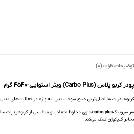
توضیحات
نظرات (0)
پودر کربو پلاس (Carbo Plus) ویثر استوایی-4540 گرم
کربوهیدرات ها اصلی‌ترین منبع سوخت بدن، به ویژه در فعالیت‌های بدنی ش
هر سروینگ
carbo plus
حاوی مخلوط متعادل و متناسبی از کربوهیدرات ساده
ذخایر گلیکوژن کمک می‌کند.