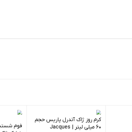
کرم روز ژاک آندرل پاریس حجم
فوم شستش
60 میلی لیتر | Jacques