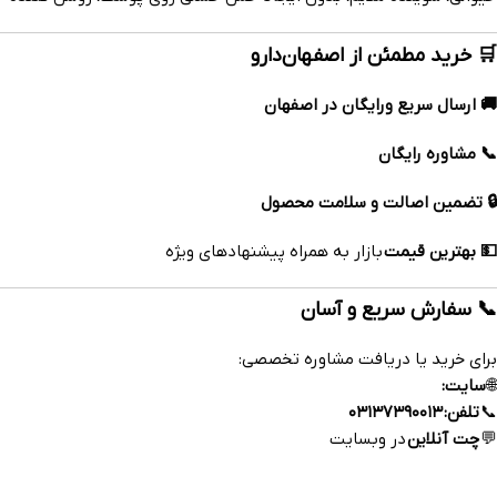
🛒 خرید مطمئن از اصفهان‌دارو
🚚 ارسال سریع ورایگان در اصفهان
📞 مشاوره رایگان
🔒 تضمین اصالت و سلامت محصول
💵 بهترین قیمت
بازار به همراه پیشنهادهای ویژه
📞 سفارش سریع و آسان
برای خرید یا دریافت مشاوره تخصصی:
🌐
سایت:
https://esfahandaroo.com
📞
تلفن:
۰۳۱۳۷۳۹۰۰۱۳
💬
چت آنلاین
در وبسایت
داروخانه آنلاین اصفهان‌دارو