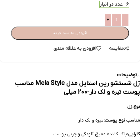
6 عدد در انبار
افزودن به سبد خرید
مقایسه
افزودن به علاقه مندی
توضیحات
ژل شستشو رین استایل مدل Mela Style مناسب
پوست تیره و لک دار-200 میلی
نوع:
ژل
مناسب نوع پوست:
تیره و لک دار
کارایی:
پاک کننده عمیق آلودگی‌ و چربی پوست