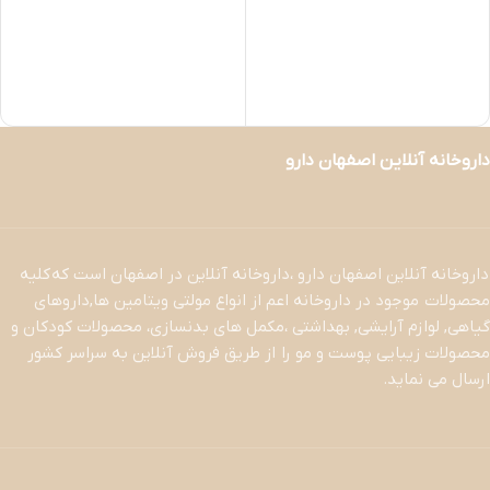
داروخانه آنلاین اصفهان دارو
داروخانه آنلاین اصفهان دارو ،داروخانه آنلاین در اصفهان است که کلیه
محصولات موجود در داروخانه اعم از انواع مولتی ویتامین ها,داروهای
گیاهی, لوازم آرایشی, بهداشتی ،مکمل های بدنسازی، محصولات کودکان و
محصولات زیبایی پوست و مو را از طریق فروش آنلاین به سراسر کشور
ارسال می نماید.