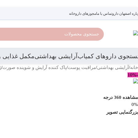
رد کردن به ناوبری
رد کردن به محتوای اصلی
باره اصفهان دارو
تماس با ما
مجوزهای داروخانه
ستجوی داروهای کمیاب
آرایشی بهداشتی
مکمل غذایی و
خانه
/
آرایشی بهداشتی
/
مراقبت پوست
/
پاک کننده آرایش و شوینده صورت
/
ژ
-10%
مشاهده 360 درجه
0%
بزرگنمایی تصویر