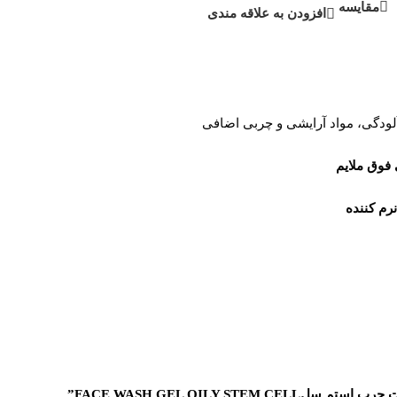
مقایسه
افزودن به علاقه مندی
لودگی، مواد آرایشی و چربی اضافی
فوق ملایم
نرم کننده
FACE WASH GEL OILY”