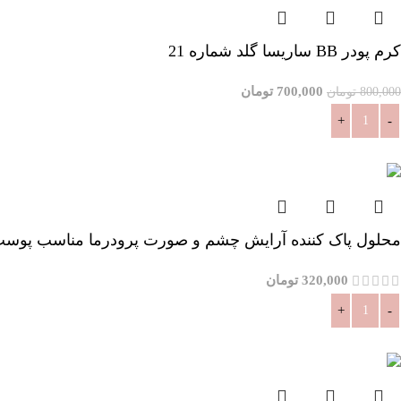
کرم پودر BB ساریسا گلد شماره 21
700,000
تومان
800,000
تومان
افزودن به سبد خرید
محلول پاک کننده آرایش چشم و صورت پرودرما مناسب پوست چرب-
320,000
تومان
افزودن به سبد خرید