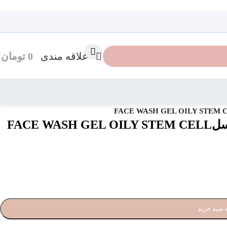
علاقه مندی
0
تومان
بازگشت به محصولات
FAC
 سبد خرید