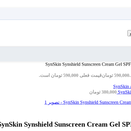
590,000
تومان
قیمت فعلی 590,000 تومان است.
380,000
تومان