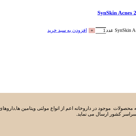
افزودن به سبد خرید
لیه محصولات موجود در داروخانه اعم از انواع مولتی ویتامین ها,دارو
سراسر کشور ارسال می نماید.