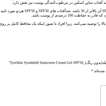
ضد آفتاب ساین اسکین در مرطوب‌کنندگی پوست نیز نقش دارد.
برای محافظت از پوست، بهتر است کرم ضد آ
ت 100 درصدی از پوست باشد.
، برخی از متخصصین استفاده از ضد آفتاب‌هایی با SPF خیلی بالا را توصیه نمی‌کنند. زیرا افراد با تص
SynSkin Synshield S”
شده‌اند
*